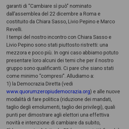
garanti di “Cambiare sì può” nominato
dall’assemblea del 22 dicembre a Roma e
costituito da Chiara Sasso, Livio Pepino e Marco
Revelli.
I tempi del nostro incontro con Chiara Sasso e
Livio Pepino sono stati piuttosto ristretti: una
mezzora e poco più. In ogni caso abbiamo potuto
presentare loro alcuni dei temi che per il nostro
gruppo sono qualificanti. Ci pare che siano stati
come minimo “compresi”. Alludiamo a:
1) la Democrazia Diretta (vedi
www.quorumzeropiudemocrazia.org
) e alle nuove
modalità di fare politica (riduzione dei mandati,
taglio degli emolumenti, taglio dei privilegi), quali
punti per dimostrare agli elettori una effettiva
novità e intenzione di cambiare da subito,