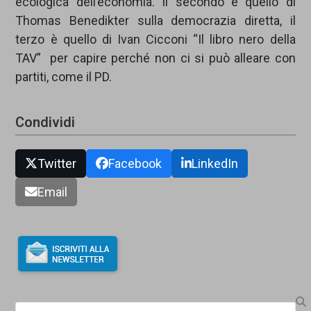
ecologica dell’economia. Il secondo è quello di
Thomas Benedikter sulla democrazia diretta, il
terzo è quello di Ivan Cicconi “Il libro nero della
TAV” per capire perché non ci si può alleare con
partiti, come il PD.
Condividi
Twitter
Facebook
LinkedIn
Email
Search