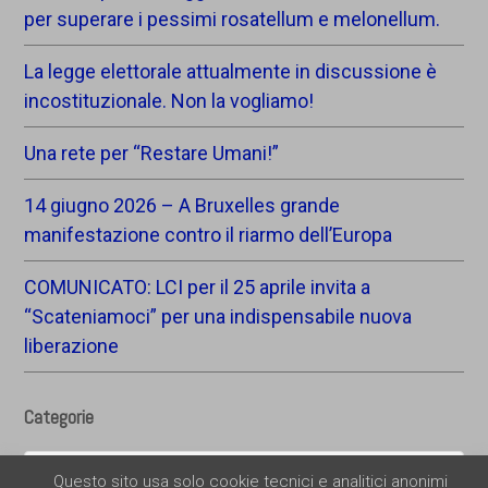
per superare i pessimi rosatellum e melonellum.
La legge elettorale attualmente in discussione è
incostituzionale. Non la vogliamo!
Una rete per “Restare Umani!”
14 giugno 2026 – A Bruxelles grande
manifestazione contro il riarmo dell’Europa
COMUNICATO: LCI per il 25 aprile invita a
“Scateniamoci” per una indispensabile nuova
liberazione
Categorie
Categorie
Questo sito usa solo cookie tecnici e analitici anonimi