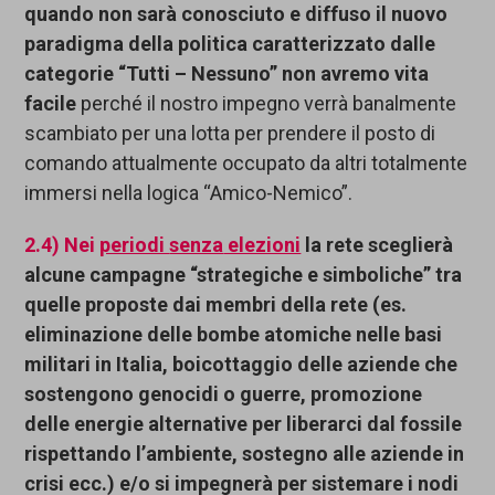
quando non sarà conosciuto
e diffuso
il nuovo
paradigma della politica
caratterizzato dal
le
categorie “Tutti – Nessuno”
non avremo vita
facile
perché il nostro impegno verrà banalmente
scambiato per una lotta per prendere il posto di
comando attualmente occupato da altri totalmente
immersi nella logica “Amico-Nemico”.
2.4)
Nei
periodi
senza
elezioni
la rete
sceglierà
alcune
campagne “
strategiche
e simboliche”
tra
quelle proposte dai membri della rete (es.
eliminazione delle bombe atomiche
nelle basi
militari
in Italia, boicottaggio delle aziende che
sostengono genocidi o guerre,
promozione
delle energie alternative per liberarci dal fossile
rispettando l’ambiente,
sostegno alle aziende in
crisi
ecc.) e/o si impegnerà
per sistemare i nodi