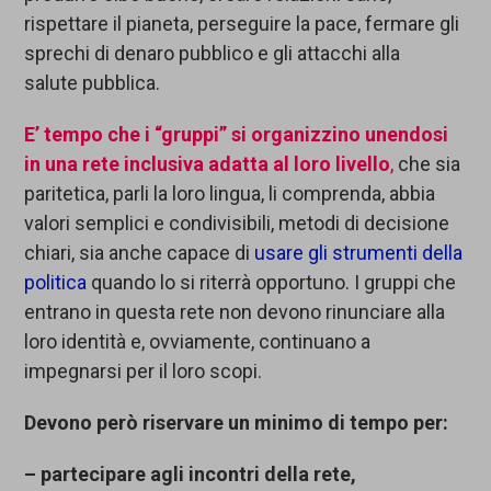
rispettare il pianeta, perseguire la pace, fermare gli
sprechi di denaro pubblico e gli attacchi alla
salute pubblica.
E’
tempo
che i “
gruppi
”
si organizzino unendosi
in una rete
inclusiva
adatta al loro livello
,
che sia
paritetica, parli la loro lingua, li comprenda, abbia
valori semplici e condivisibili, metodi di decisione
chiari, sia anche capace di
usare gli strumenti della
politica
quando lo si riterrà opportuno. I gruppi che
entrano in questa rete non devono rinunciare alla
loro identità e, ovviamente, continuano a
impegnarsi per il loro scopi.
D
evono
però riservare
un minimo di tempo
per:
– partecipare agli incontri della rete,