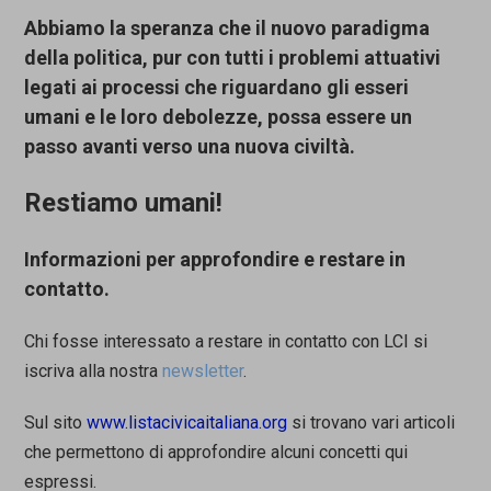
Abbiamo la speranza che il nuovo paradigma
della politica
, pur con tutti i problemi
attuativi
legati ai processi che riguardano gli esseri
umani e le loro debolezze, possa essere un
passo avanti verso una nuova civiltà.
Restiamo umani!
Informazioni per approfondire e restare in
contatto.
Chi fosse interessato a restare in contatto con LCI si
iscriva alla nostra
newsletter
.
Sul sito
www.listacivicaitaliana.org
si trovano vari articoli
che permettono di approfondire alcuni concetti qui
espressi.