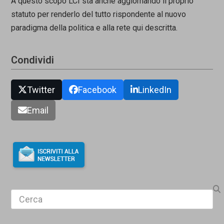
A questo scopo LCI sta anche aggiornando il proprio
statuto per renderlo del tutto rispondente al nuovo
paradigma della politica e alla rete qui descritta.
Condividi
Twitter
Facebook
LinkedIn
Email
Search