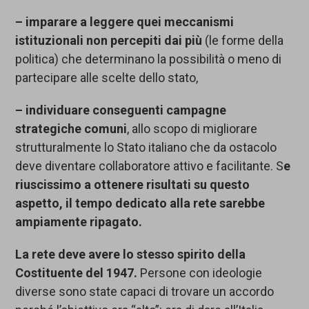
–
imparare a leggere quei meccanismi
istituzionali
non percepiti d
ai più
(le forme della
politica) che determinano la possibilità o meno di
partecipare alle scelte dello stato,
–
individuare
conseguenti
campagne
strategiche
comuni
, allo scopo di migliorare
strutturalmente lo Stato italiano che da ostacolo
deve diventare collaboratore attivo e facilitante. S
e
riuscissimo a ottenere risultati su questo
aspetto, il tempo dedicato alla rete sarebbe
ampiamente ripagato.
La rete deve avere lo stesso spirito della
Costituente del 1947.
Persone con ideologie
diverse sono state capaci di trovare un accordo