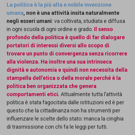
La politica è la più alta
e nobile
invenzione
umana
,
non è una attività insita naturalmente
negli esseri umani
: va coltivata, studiata e diffusa
in ogni scuola di ogni ordine e grado.
Il senso
profondo della politica è quello di
far dialogare
portatori di interessi diversi allo scopo di
trovare un punto di convergenza senza ricorrere
alla violenza
.
Ha inoltre una sua intrinseca
dignità e
autonomia e quindi
non necessita della
stampella dell’etica o della morale perché è la
politica ben organizzata che genera
comportamenti etici.
Attualmente tutta l’attività
politica è stata fagocitata dalle istituzioni ed è per
questo che la cittadinanza non ha strumenti per
influenzare le scelte dello stato: manca la cinghia
di trasmissione con chi fa le leggi per tutti.