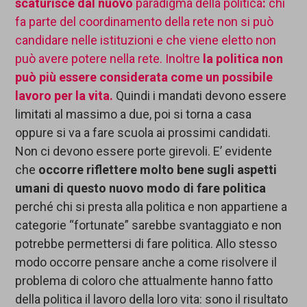
scaturisce da
l
nuovo
paradigma della politica
:
chi
fa parte del coordinamento del
la rete non si può
candidare
nelle istituzioni
e che viene eletto non
può avere potere nella rete. Inoltre
la politica non
può
più
essere considerata
come un possibile
lavoro per la vita.
Quindi i mandati devono essere
limitati al massimo a due, poi si torna a casa
oppure si va a fare scuola ai prossimi candidati.
Non ci devono essere porte girevoli. E’ evidente
che
occorre riflettere molto bene sugli aspetti
umani di
questo nuovo modo di fare politica
perché chi si presta alla politica e non appartiene a
categorie “fortunate” sarebbe svantaggiato e non
potrebbe permettersi di fare politica. Allo stesso
modo occorre pensare anche a come risolvere il
problema di coloro che attualmente hanno fatto
della politica il lavoro della loro vita: sono il risultato