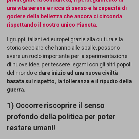
una vita serena
e ricca di senso
e la capacità di
godere della bellezza che ancora ci circonda
ri
spettando
il nostro unico Pianeta
.
I gruppi italiani ed europei grazie alla cultura e la
storia secolare che hanno alle spalle, possono
avere un ruolo importante per la sperimentazione
di nuove idee, per tessere legami con gli altri popoli
del mondo e
dare inizio ad una nuova civiltà
basata sul rispetto, la tolleranza
e il ripudio della
guerra
.
1)
Occorre
riscoprire il senso
profondo della politica per poter
restare umani!