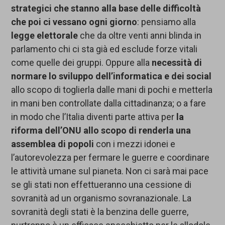
strategici
che stanno alla base delle difficoltà
che poi ci vessano ogni giorno
: pensiamo alla
legge elettorale
che da oltre venti anni blinda in
parlamento chi ci sta già ed esclude forze vitali
come quelle dei gruppi. Oppure alla
necessità di
normare lo sviluppo dell’informatica
e dei social
allo scopo di toglierla dalle mani di pochi e metterla
in mani ben controllate dalla cittadinanza; o a fare
in modo che l’Italia diventi parte attiva per
la
riforma dell’ONU allo scopo di renderla una
assemblea di popoli
con i mezzi idonei e
l’autorevolezza per fermare le guerre e coordinare
le attività umane sul pianeta. Non ci sarà mai pace
se gli stati non effettueranno una cessione di
sovranità ad un organismo sovranazionale. La
sovranità degli stati è la benzina delle guerre,