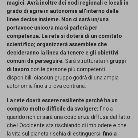
magici.
Avrà
inoltre
dei nodi regionali e locali in
grado di agire in autonomia all’interno delle
linee decise insieme.
Non ci sarà un/una
portavoce unico/a ma si parlerà per
competenza.
La rete s
i doterà di un comitato
scientifico;
organizze
rà assemblee che
decideranno la linea da tenere
e gli obiettivi
comuni da perseguire
.
Sarà strutturata in
gruppi
di lavoro
con le persone più competenti
disponibili: ciascun gruppo godrà di una ampia
autonomia fino a prova contraria.
La rete dovrà essere resiliente perché ha un
compito molto difficile da svolgere:
fino a
quando non ci sarà una coscienza diffusa del fatto
che l’Occidente sta rischiando di implodere e che
la vita sul pianeta rischia di estinguersi,
f
ino a