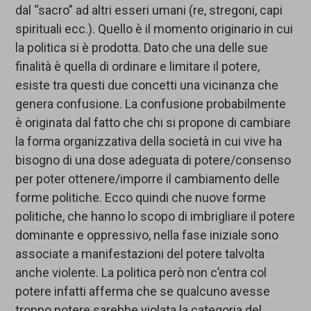
dal “sacro” ad altri esseri umani (re, stregoni, capi
spirituali ecc.). Quello è il momento originario in cui
la politica si è prodotta. Dato che una delle sue
finalità è quella di ordinare e limitare il potere,
esiste tra questi due concetti una vicinanza che
genera confusione. La confusione probabilmente
è originata dal fatto che chi si propone di cambiare
la forma organizzativa della società in cui vive ha
bisogno di una dose adeguata di potere/consenso
per poter ottenere/imporre il cambiamento delle
forme politiche. Ecco quindi che nuove forme
politiche, che hanno lo scopo di imbrigliare il potere
dominante e oppressivo, nella fase iniziale sono
associate a manifestazioni del potere talvolta
anche violente. La politica però non c’entra col
potere infatti afferma che se qualcuno avesse
troppo potere sarebbe violata la categoria del