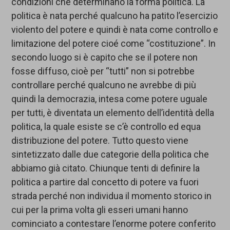
condizioni che determinano la forma politica. La
politica è nata perché qualcuno ha patito l’esercizio
violento del potere e quindi è nata come controllo e
limitazione del potere cioé come “costituzione”. In
secondo luogo si è capito che se il potere non
fosse diffuso, cioè per “tutti” non si potrebbe
controllare perché qualcuno ne avrebbe di più
quindi la democrazia, intesa come potere uguale
per tutti, è diventata un elemento dell’identità della
politica, la quale esiste se c’è controllo ed equa
distribuzione del potere. Tutto questo viene
sintetizzato dalle due categorie della politica che
abbiamo già citato. Chiunque tenti di definire la
politica a partire dal concetto di potere va fuori
strada perché non individua il momento storico in
cui per la prima volta gli esseri umani hanno
cominciato a contestare l’enorme potere conferito