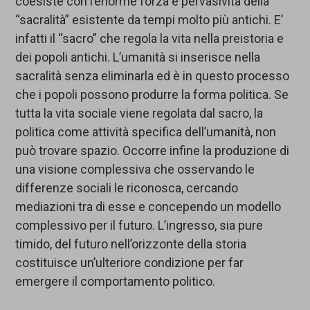
coesiste con l’enorme forza e pervasività della
“sacralità” esistente da tempi molto più antichi. E’
infatti il “sacro” che regola la vita nella preistoria e
dei popoli antichi. L’umanità si inserisce nella
sacralità senza eliminarla ed è in questo processo
che i popoli possono produrre la forma politica. Se
tutta la vita sociale viene regolata dal sacro, la
politica come attività specifica dell’umanità, non
può trovare spazio. Occorre infine la produzione di
una visione complessiva che osservando le
differenze sociali le riconosca, cercando
mediazioni tra di esse e concependo un modello
complessivo per il futuro. L’ingresso, sia pure
timido, del futuro nell’orizzonte della storia
costituisce un’ulteriore condizione per far
emergere il comportamento politico.