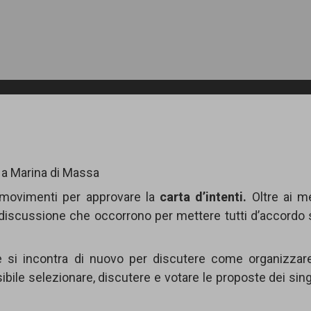
 a Marina di Massa
 movimenti per approvare la
carta
d’intenti.
Oltre ai m
di discussione che occorrono per mettere tutti d’accordo 
si incontra di nuovo per discutere come organizzare
bile selezionare, discutere e votare le proposte dei sing