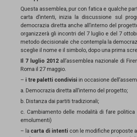
Questa assemblea, pur con fatica e qualche parte
carta d’intenti, inizia la discussione sul pr
democrazia diretta anche all’interno del proget
organizzerà gli incontri del 7 luglio e del 7 otto
metodo decisionale che contempla la democrazia di
sceglie il nome e il simbolo, dopo una prima screm
Il 7 luglio
2012
all’assemblea nazionale di Fire
Roma il 27 maggio.
–
i tre paletti condivisi
in occasione dell’assem
a. Democrazia diretta all’interno del progetto;
b. Distanza dai partiti tradizionali;
c. Cambiamento delle modalità di fare politica (
emolumenti)
– la
carta di intenti
con le modifiche proposte a 