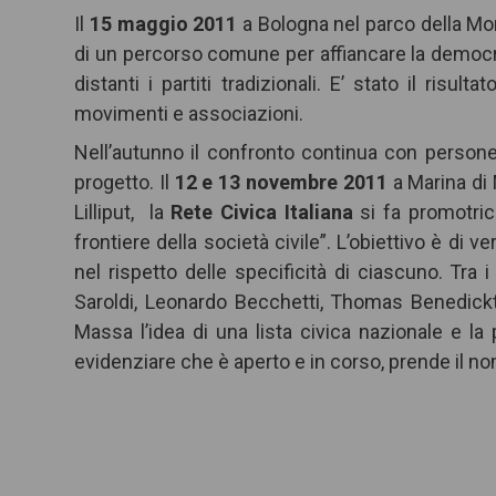
Il
15 maggio 2011
a Bologna nel parco della Mo
di un percorso comune per affiancare la democra
distanti i partiti tradizionali. E’ stato il risu
movimenti e associazioni.
Nell’autunno il confronto continua con person
progetto. Il
12 e 13 novembre 2011
a Marina di 
Lilliput, la
Rete Civica Italiana
si fa promotrice
frontiere della società civile”. L’obiettivo è di
nel rispetto delle specificità di ciascuno. Tra 
Saroldi, Leonardo Becchetti, Thomas Benedickte
Massa l’idea di una lista civica nazionale e la 
evidenziare che è aperto e in corso, prende il n