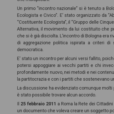
Un primo “incontro nazionale” si è tenuto a Bol
Ecologista e Civico”. E’ stato organizzato da “
“Costituente Ecologista”, il “Gruppo delle Cinque 
Alternativa, il movimento da lui costituito che p
che si è già disciolta. L’incontro di Bologna era ri
di aggregazione politica ispirata a criteri di
democratica.
E’ stato un incontro per alcuni versi fallito, po
potersi appoggiare ai vecchi partiti e chi inve
profondamente nuovo, nei metodi e nei contenut
la partitocrazia e con i partiti che sostenevan
La discussione ha evidenziato comunque molti p
è stato possibile trovare alcun accordo.
Il
25 febbraio 2011
a Roma la Rete dei Cittadini
un documento che voleva creare un soggetto politico