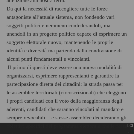
attenzione alla nostra terra.
Da qui la necessità di raccogliere tutte le forze
antagoniste all’attuale sistema, non fondendo vari
soggetti politici e nemmeno confederandoli, ma
unendoli in un progetto politico capace di esprimere un
soggetto elettorale nuovo, mantenendo le proprie
identità e diversità ma partendo dalla condivisione di
alcuni punti fondamentali e vincolanti.
Il primo di questi deve essere una nuova modalità di
organizzarsi, esprimere rappresentanti e garantire la
partecipazione diretta dei cittadini: la strada passa per
le assemblee territoriali (circoscrizionali) che eleggono
i propri candidati con il voto della maggioranza degli
aderenti, candidati che saranno vincolati al mandato e
sempre revocabili. Le stesse assemblee decideranno gli
obiettivi specifici del programma elettorale che le forze
LCI
-