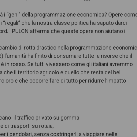
altà i “geni” della programmazione economica? Opere com
 “regali” che la nostra classe politica ha saputo darci
 Nord. PULCN afferma che queste opere non aiutano i
 cambio di rotta drastico nella programmazione economic
 l’umanità ha finito di consumare tutte le risorse che il
i è in rosso. Se tutti vivessero come gli italiani avremmo
he il territorio agricolo e quello che resta del bel
 oro e che occorre fare di tutto per ridurre l’impatto
cano il traffico privato su gomma
 di trasporti su rotaia,
 per i pendolari, senza costringerli a viaggiare nelle