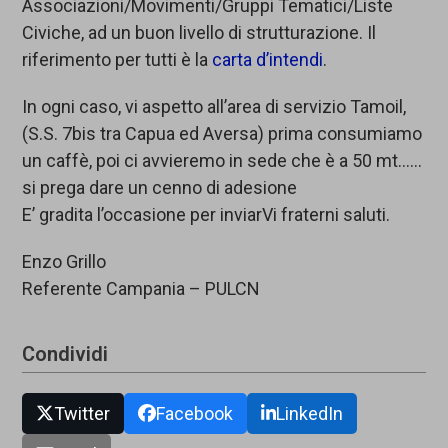
Associazioni/Movimenti/Gruppi Tematici/Liste
Civiche, ad un buon livello di strutturazione. Il
riferimento per tutti è la
carta d’intendi
.
In ogni caso, vi aspetto all’area di servizio Tamoil,
(S.S. 7bis tra Capua ed Aversa) prima consumiamo
un caffè, poi ci avvieremo in sede che è a 50 mt……
si prega dare un cenno di adesione
E’ gradita l’occasione per inviarVi fraterni saluti.
Enzo Grillo
Referente Campania – PULCN
Condividi
Twitter
Facebook
LinkedIn