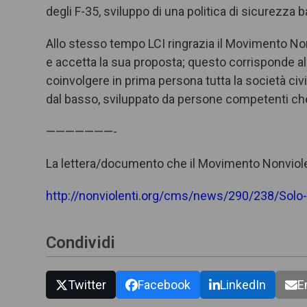
degli F-35, sviluppo di una politica di sicurezza 
Allo stesso tempo LCI ringrazia il Movimento No
e accetta la sua proposta; questo corrisponde alla 
coinvolgere in prima persona tutta la società civ
dal basso, sviluppato da persone competenti che
———————-
La lettera/documento che il Movimento Nonviolent
http://nonviolenti.org/cms/news/290/238/Solo-c
Condividi
Twitter
Facebook
LinkedIn
E