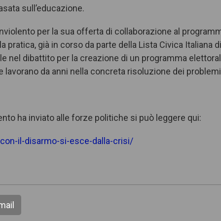
basata sull’educazione.
nviolento per la sua offerta di collaborazione al program
pratica, già in corso da parte della Lista Civica Italiana d
ile nel dibattito per la creazione di un programma elettora
 lavorano da anni nella concreta risoluzione dei problemi
o ha inviato alle forze politiche si può leggere qui:
on-il-disarmo-si-esce-dalla-crisi/
mail