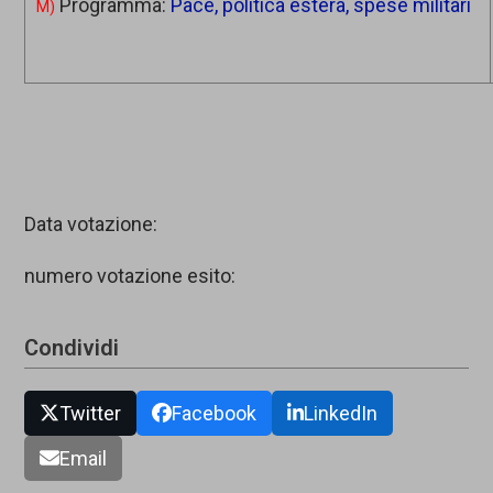
Programma:
Pace, politica estera, spese militari
M)
Data votazione:
numero votazione esito:
Condividi
Twitter
Facebook
LinkedIn
Email