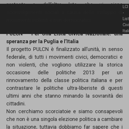
protesta e, dall’altro lato, che vi siano
LCI
sconvolgimenti sociali a causa dello sviluppo di
-
Lis
movimenti violenti e non democratici.
Civ
Ita
PULCN – Per Una Lista Civica Nazionale: una
speranza per la Puglia e l’Italia
Il progetto PULCN è finalizzato all’unità, in senso
federale, di tutti i movimenti civici, democratici e
non violenti, che vogliono utilizzare la storica
occasione delle politiche 2013 per un
rinnovamento della classe politica italiana e per
contrastare le politiche ultra-liberiste di questi
ultimi anni che stanno minando la sovranità dei
cittadini.
Non cerchiamo scorciatoie e siamo consapevoli
che non è una singola elezione politica a cambiare
la situazione, tuttavia dobbiamo far sapere che i