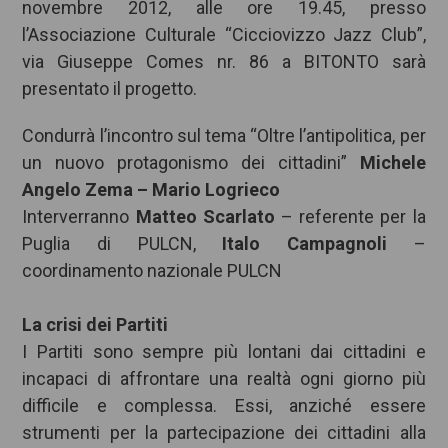
novembre 2012, alle ore 19.45, presso
l’Associazione Culturale “Cicciovizzo Jazz Club”,
via Giuseppe Comes nr. 86 a BITONTO sarà
presentato il progetto.
Condurrà l’incontro sul tema “Oltre l’antipolitica, per
un nuovo protagonismo dei cittadini”
Michele
Angelo Zema – Mario Logrieco
Interverranno
Matteo Scarlato
– referente per la
Puglia di PULCN,
Italo Campagnoli
–
coordinamento nazionale PULCN
La crisi dei Partiti
I Partiti sono sempre più lontani dai cittadini e
incapaci di affrontare una realtà ogni giorno più
difficile e complessa. Essi, anziché essere
strumenti per la partecipazione dei cittadini alla