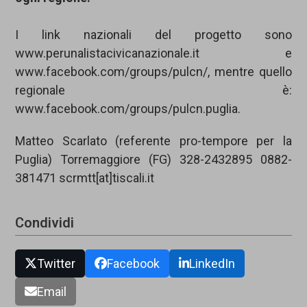
I link nazionali del progetto sono
www.perunalistacivicanazionale.it e
www.facebook.com/groups/pulcn/, mentre quello
regionale è:
www.facebook.com/groups/pulcn.puglia.
Matteo Scarlato (referente pro-tempore per la
Puglia) Torremaggiore (FG) 328-2432895 0882-
381471 scrmtt[at]tiscali.it
Condividi
Twitter
Facebook
LinkedIn
Email