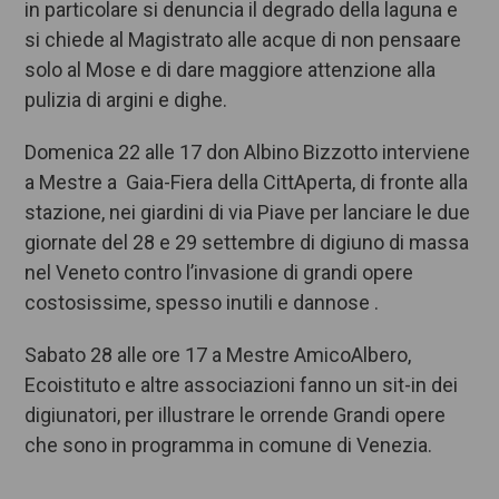
in particolare si denuncia il degrado della laguna e
si chiede al Magistrato alle acque di non pensaare
solo al Mose e di dare maggiore attenzione alla
pulizia di argini e dighe.
Domenica 22 alle 17 don Albino Bizzotto interviene
a Mestre a Gaia-Fiera della CittAperta, di fronte alla
stazione, nei giardini di via Piave per lanciare le due
giornate del 28 e 29 settembre di digiuno di massa
nel Veneto contro l’invasione di grandi opere
costosissime, spesso inutili e dannose .
Sabato 28 alle ore 17 a Mestre AmicoAlbero,
Ecoistituto e altre associazioni fanno un sit-in dei
digiunatori, per illustrare le orrende Grandi opere
che sono in programma in comune di Venezia.