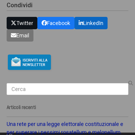
Condividi
Twitter
Facebook
LinkedIn
Email
Search
Articoli recenti
Una rete per una legge elettorale costituzionale e
per superare i pessimi rosatellum e melonellum.