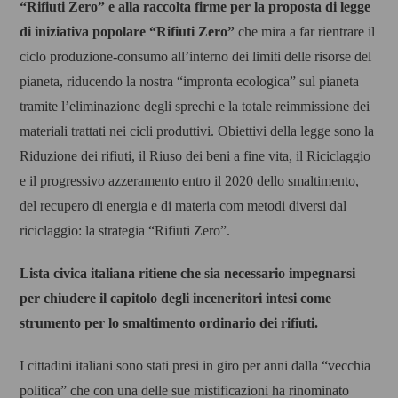
“Rifiuti Zero” e alla
raccolta firme per la proposta di legge
di iniziativa popolare “
Rifiuti Zero”
che mira a far rientrare il
ciclo produzione-consumo all’interno dei limiti delle risorse del
pianeta, riducendo la nostra “impronta ecologica” sul pianeta
tramite l’eliminazione degli sprechi e la totale reimmissione dei
materiali trattati nei cicli produttivi. Obiettivi della legge sono la
Riduzione dei rifiuti, il Riuso dei beni a fine vita, il Riciclaggio
e il progressivo azzeramento entro il 2020 dello smaltimento,
del recupero di energia e di materia com metodi diversi dal
riciclaggio: la strategia “Rifiuti Zero”.
Lista civica italiana ritiene che sia necessario impegnarsi
per chiudere il capitolo degli inceneritori intesi come
strumento per lo smaltimento ordinario dei rifiuti.
I cittadini italiani sono stati presi in giro per anni dalla “vecchia
politica” che con una delle sue mistificazioni ha rinominato