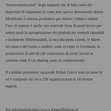
“termovalorizzatori” degli impianti che di fatto sono dei
dispersori di inquinanti su vaste aree spesso densamente abitate.
Modificare il sistema produttivo per ridurre i rifiuti e ridurre
l’uso di materia è anche una notevole fonte di posti lavoro per
settori quali la riprogettazione dei prodotti per renderli riparabili
e facilmente differenziabili, la raccolta porta a porta, le filiere
del riuso e del vuoto a rendere come avviene in Germania, la
promozione di attività che consentono di avere servizi in
comune come il car sharing (auto in comproprietà).
Il comitato promotore nazionale Rifiuti Zero è nato un anno fa
ed è composto da circa 250 organizzazioni in 18 diverse
regioni.
Per informazioni http://www.leggerifiutizero.it/