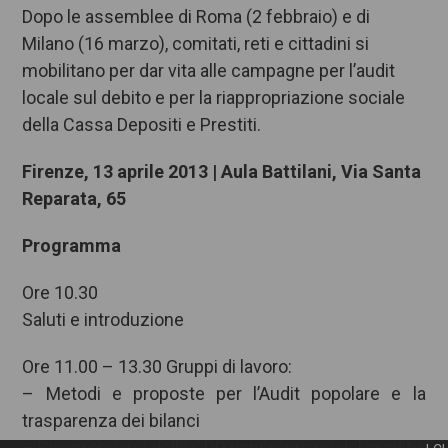
Dopo le assemblee di Roma (2 febbraio) e di
Milano (16 marzo), comitati, reti e cittadini si
mobilitano per dar vita alle campagne per l’audit
locale sul debito e per la riappropriazione sociale
della Cassa Depositi e Prestiti.
Firenze, 13 aprile 2013 | Aula Battilani, Via Santa
Reparata, 65
Programma
Ore 10.30
Saluti e introduzione
Ore 11.00 – 13.30 Gruppi di lavoro:
– Metodi e proposte per l’Audit popolare e la
trasparenza dei bilanci
– Riappropriarsi della CDP, riappropriarsi del credito