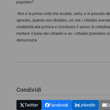
popolare?
Non è la prima volta che accade, certo, e in passato 
ignorato, quando non ribaltato, ciò che i cittadini ave
credibilità alla politica e ricostruire il senso di cittadi
mettere il bene dei cittadini e se i cittadini prendono co
democrazia.
Condividi
Twitter
Facebook
LinkedIn
E