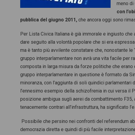
meno di 
con l’ob
pubblica del giugno 2011,
che ancora oggi sono rimast
Per Lista Civica Italiana è già immorale e ingiusto che 
dare seguito alla volontà popolare che si era espressa
ma è tanto più avvilente constatare che, nonostante le 
gruppo interparlamentare non avrà una vita facile per r
composta in larga misura da forze politiche che erano c
gruppo interparlamentare in questione è formato da Si
minoranza, con l’aggiunta di soli quindici parlamentari
l’ennesimo esempio della schizofrenia in cui versa il P
posizione ambigua sugli aerei da combattimento F35, al
tenacemente contrari all’infrastruttura, ha significato l
Possibile che persino nei confronti del referendum abr
democrazia diretta e quindi di più facile interpretazione