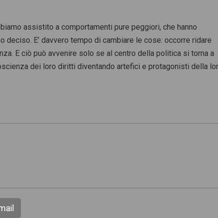
abbiamo assistito a comportamenti pure peggiori, che hanno
vano deciso. E’ davvero tempo di cambiare le cose: occorre ridare
nanza. E ciò può avvenire solo se al centro della politica si torna a
scienza dei loro diritti diventando artefici e protagonisti della lo
mail