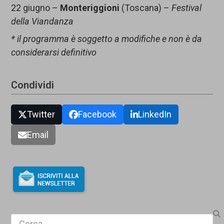
22 giugno –
Monteriggioni
(Toscana) –
Festival
della Viandanza
* il programma è soggetto a modifiche e non è da
considerarsi definitivo
Condividi
Twitter
Facebook
LinkedIn
Email
Search