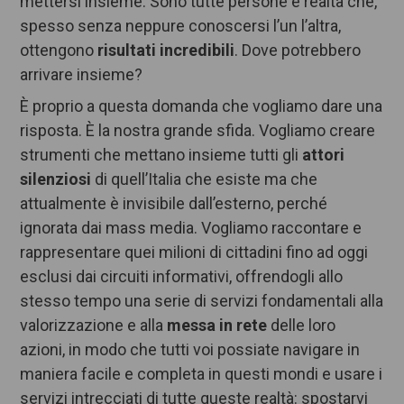
mettersi insieme. Sono tutte persone e realtà che,
spesso senza neppure conoscersi l’un l’altra,
ottengono
risultati incredibili
. Dove potrebbero
arrivare insieme?
È proprio a questa domanda che vogliamo dare una
risposta. È la nostra grande sfida. Vogliamo creare
strumenti che mettano insieme tutti gli
attori
silenziosi
di quell’Italia che esiste ma che
attualmente è invisibile dall’esterno, perché
ignorata dai mass media. Vogliamo raccontare e
rappresentare quei milioni di cittadini fino ad oggi
esclusi dai circuiti informativi, offrendogli allo
stesso tempo una serie di servizi fondamentali alla
valorizzazione e alla
messa in rete
delle loro
azioni, in modo che tutti voi possiate navigare in
maniera facile e completa in questi mondi e usare i
servizi intrecciati di tutte queste realtà: spostarvi