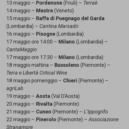
13 maggio –
Pordenone
(Friuli) –
Terraè
14 maggio –
Mestre
(Veneto)
15 maggio –
Raffa di Puegnago del Garda
(Lombardia) –
Cantina Marsadri
16 maggio –
Pisogne
(Lombardia)
17 maggio ore 14:00 –
Milano
(Lombardia) –
CantaMaggio
17 maggio ore 17:30 –
Milano
(Lombardia)
18 maggio mattina –
Bussoleno
(Piemonte) –
Terra e Libertà Critical Wine
18 maggio pomeriggio –
Chieri
(Piemonte) –
agriLab
19 maggio –
Aosta
(Val D’Aosta)
20 maggio –
Rivalta
(Piemonte)
21 maggio –
Cuneo
(Piemonte) –
L’Ippogrifo
22 maggio –
Pinerolo
(Piemonte) –
Associazione
Stranamore