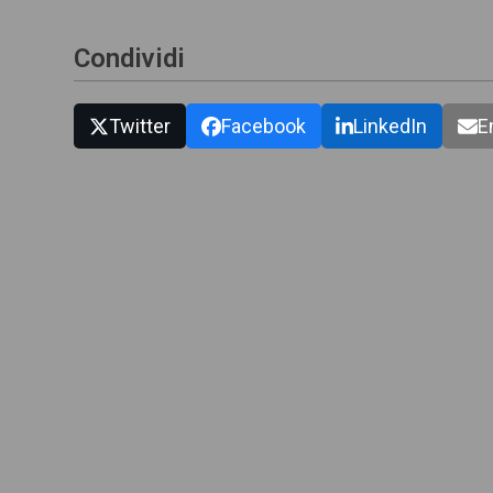
Condividi
Twitter
Facebook
LinkedIn
E