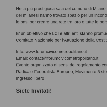
Nella più prestigiosa sala del comune di Milano f
dei milanesi hanno trovato spazio per un incontr
le basi per creare una rete tra loro e tutte le p
E’ un
obiettivo che LCI e altri enti stanno prom
Comitato Nazionale per l’Attuazione della Costi
Info: www.forumcivicometropolitano.it
Email: contact@forumcivicometropolitano.it
Evento organizzato ai sensi del regolamento com
Radicale-Federalista Europeo, Movimento 5 ste
Ingresso libero
Siete Invitati!