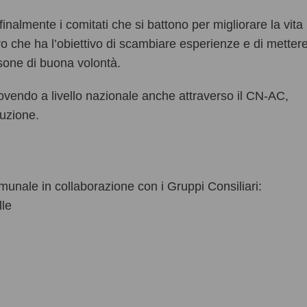
inalmente i comitati che si battono per migliorare la vita
o che ha l’obiettivo di scambiare esperienze e di metter
ersone di buona volontà.
uovendo a livello nazionale anche attraverso il CN-AC,
tuzione.
unale in collaborazione con i Gruppi Consiliari:
lle