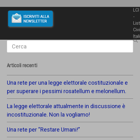
LCI
-
Lis
Civ
Ita
Search
Articoli recenti
Una rete per una legge elettorale costituzionale e
per superare i pessimi rosatellum e melonellum.
La legge elettorale attualmente in discussione è
incostituzionale. Non la vogliamo!
Una rete per “Restare Umani!”