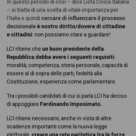
In questo periodo di crisi – dice Lista Civica Italiana
– si tratta di una scelta di vitale importanza per
l’Italia e quindi
cercare di influenzare il processo
decisionale
è nostro diritto/dovere di cittadine
e cittadini
: non possiamo stare a guardare!
LCI ritiene che
un buon presidente della
Repubblica debba avere i seguenti requisiti
:
moralità, competenza, storia personale, capacità di
essere al di sopra delle parti, fedeltà alla
Costituzione, esperienza come parlamentare.
Tra i possibili candidati di cui si parla LCI ha deciso
di appoggiare
Ferdinando Imposimato.
LCI ritiene necessario, anche in vista di altre
scadenze importanti come la nuova legge
elettorale,
creare una rete paritetica tra le forze