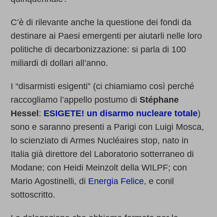
C’è di rilevante anche la questione dei fondi da
destinare ai Paesi emergenti per aiutarli nelle loro
politiche di decarbonizzazione: si parla di 100
miliardi di dollari all’anno.
I “disarmisti esigenti” (ci chiamiamo così perché
raccogliamo l’appello postumo di
Stéphane
Hessel
:
ESIGETE! un disarmo nucleare totale
)
sono e saranno presenti a Parigi con Luigi Mosca,
lo scienziato di Armes Nucléaires stop, nato in
Italia già direttore del Laboratorio sotterraneo di
Modane; con Heidi Meinzolt della WILPF; con
Mario Agostinelli, di
Energia Felice
, e conil
sottoscritto.