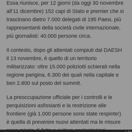
Essa riunisce, per 12 giorni (da oggi 30 novembre
all’11 dicembre) 152 capi di Stato e premier che si
trascinano dietro 7.000 delegati di 195 Paesi, più
rappresentanti della società civile internazionale,
più giornalisti: 40.000 persone circa.
Il contesto, dopo gli attentati compiuti dal DAESH
il 13 novembre, è quello di un territorio
militarizzato: oltre 15.000 poliziotti schierati nella
regione parigina, 6.300 dei quali nella capitale e
ben 2.800 sul posto del summit.
La preoccupazione ufficiale per i controlli e le
perquisizioni asfissianti e la restrizione alle
frontiere (già 1.000 persone sono state respinte!)
è quella di prevenire nuovi attentati ma le misure
sono mirate di fatto a evitare contestazioni