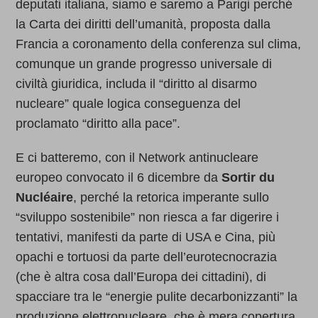
deputati italiana, siamo e saremo a Parigi perché
la Carta dei diritti dell’umanità, proposta dalla
Francia a coronamento della conferenza sul clima,
comunque un grande progresso universale di
civiltà giuridica, includa il “diritto al disarmo
nucleare” quale logica conseguenza del
proclamato “diritto alla pace”.
E ci batteremo, con il Network antinucleare
europeo convocato il 6 dicembre da
Sortir du
Nucléaire
, perché la retorica imperante sullo
“sviluppo sostenibile” non riesca a far digerire i
tentativi, manifesti da parte di USA e Cina, più
opachi e tortuosi da parte dell’eurotecnocrazia
(che è altra cosa dall’Europa dei cittadini), di
spacciare tra le “energie pulite decarbonizzanti” la
produzione elettronucleare, che è mera copertura