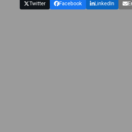
Twitter
Facebook
LinkedIn
E