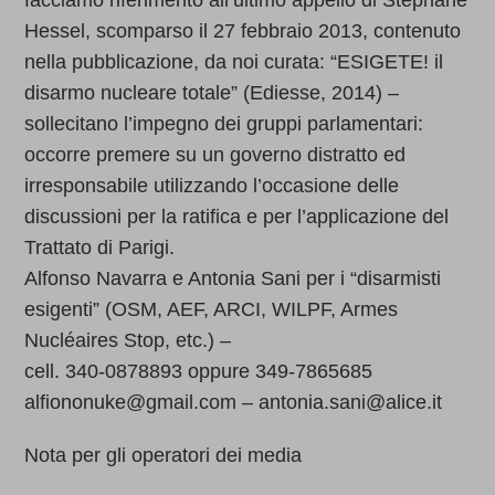
facciamo riferimento all’ultimo appello di Stéphane
Hessel, scomparso il 27 febbraio 2013, contenuto
nella pubblicazione, da noi curata: “ESIGETE! il
disarmo nucleare totale” (Ediesse, 2014) –
sollecitano l’impegno dei gruppi parlamentari:
occorre premere su un governo distratto ed
irresponsabile utilizzando l’occasione delle
discussioni per la ratifica e per l’applicazione del
Trattato di Parigi.
Alfonso Navarra e Antonia Sani per i “disarmisti
esigenti” (OSM, AEF, ARCI, WILPF, Armes
Nucléaires Stop, etc.) –
cell. 340-0878893 oppure 349-7865685
alfiononuke@gmail.com – antonia.sani@alice.it
Nota per gli operatori dei media