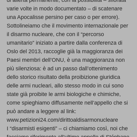
di allerta permanente, con la possibilità – sfiorata
varie volte in modo documentato – di scatenare
una Apocalisse persino per caso o per errore).
Sottolineiamo che il movimento internazionale per
il disarmo nucleare, che con il “percorso
umanitario” iniziato a partire dalla conferenza di
Oslo del 2013, raccoglie già la maggioranza dei
Paesi membri dell’ONU, è una maggioranza non
più silenziosa: è ad un passo dall’ottenimento
dello storico risultato della proibizione giuridica
delle armi nucleari, allo stesso modo in cui sono
state già proibite le armi biologiche e chimiche,
come spieghiamo diffusamente nell’appello che si
può andare a leggere al link:
www.petizioni24.com/dirittoaldisarmonucleare
I “disarmisti esigenti” – ci chiamiamo così, noi che