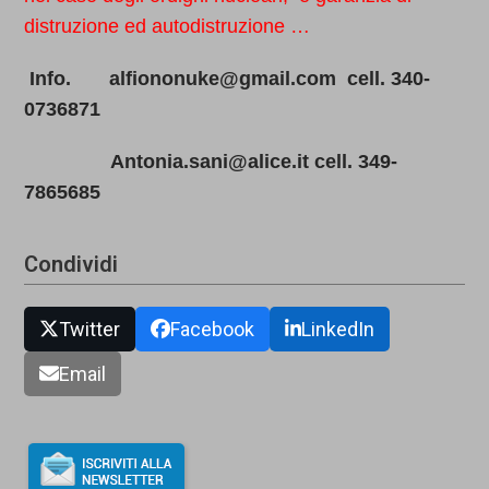
distruzione ed autodistruzione …
Info. alfiononuke@gmail.com cell. 340-
0736871
Antonia.sani@alice.it cell. 349-
7865685
Condividi
Twitter
Facebook
LinkedIn
Email