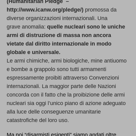
(Humanitarian Pledge –
http://www.icanw.org/pledge/)
promossa da
diverse organizzazioni internazionali. Una
grave anomalia:
quelle nucleari sono le uniche
armi di distruzione di massa non ancora
vietate dal diritto internazionale in modo
globale e universale.
Le armi chimiche, armi biologiche, mine antiuomo
e bombe a grappolo sono tutti armamenti
espressamente proibiti attraverso Convenzioni
internazionali. La maggior parte delle Nazioni
concorda con il fatto che la proibizione delle armi
nucleari sia oggi l’unico piano di azione adeguato
alla luce delle conseguenze umanitarie
catastrofiche del loro uso.
Ma noi “disarmisti esigenti” siamo andati oltre