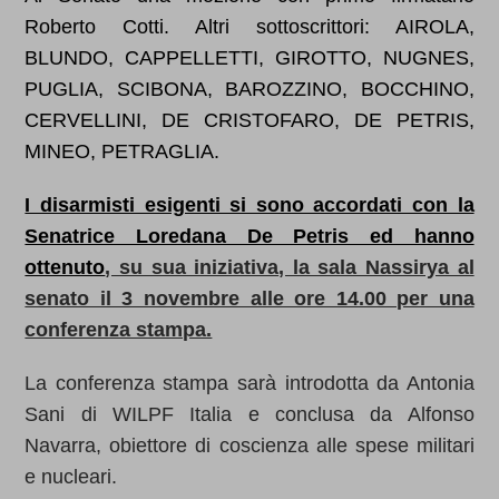
Roberto Cotti. Altri sottoscrittori: AIROLA,
BLUNDO, CAPPELLETTI, GIROTTO, NUGNES,
PUGLIA, SCIBONA, BAROZZINO, BOCCHINO,
CERVELLINI, DE CRISTOFARO, DE PETRIS,
MINEO, PETRAGLIA.
I disarmisti esigenti si sono accordati con la
Senatrice Loredana De Petris ed hanno
ottenuto
,
su sua iniziativa
, la sala Nassirya al
senato il 3 novembre alle ore 14.00 per una
conferenza stampa.
La conferenza stampa sarà introdotta da Antonia
Sani di WILPF Italia e conclusa da Alfonso
Navarra, obiettore di coscienza alle spese militari
e nucleari.