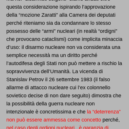
questa considerazione ispirando l’approvazione
della “mozione Zaratti” alla Camera dei deputati
perché riteniamo sia da condannare lo stesso
possesso delle “armi” nucleari (in realtà “ordigni”
che provocano cataclismi) come implicita minaccia
d’uso: il disarmo nucleare non va considerata una
semplice necessità ma un diritto perché
l’autodifesa degli Stati non può mettere a rischio la
sopravvivenza dell’Umanità. La vicenda di
Stanislav Petrov il 26 settembre 1983 (il falso
allarme di attacco nucleare cui l’ex colonnello
sovietico decise di non dare seguito) dimostra che
la possibilità della guerra nucleare non
intenzionale è concretissima e che
la “deterrenza”
non può essere ammessa
come concetto
perché,
nel caso degli ordigni nucleari, è garanzia di