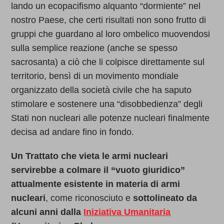
lando un ecopacifismo alquanto “dormiente” nel
nostro Paese, che certi risultati non sono frutto di
gruppi che guardano al loro ombelico muovendosi
sulla semplice reazione (anche se spesso
sacrosanta) a ciò che li colpisce direttamente sul
territorio, bensì di un movimento mondiale
organizzato della società civile che ha saputo
stimolare e sostenere una “disobbedienza” degli
Stati non nucleari alle potenze nucleari finalmente
decisa ad andare fino in fondo.
Un Trattato che vieta le armi nucleari
servirebbe a colmare il “vuoto giuridico”
attualmente esistente in materia di armi
nucleari
, come riconosciuto e
sottolineato da
alcuni anni dalla
Iniziativa Umanitaria