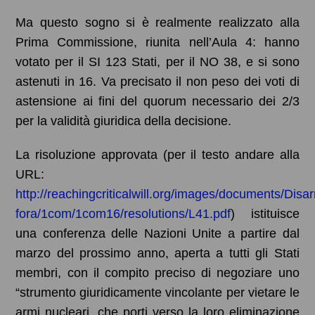
Ma questo sogno si è realmente realizzato alla
Prima Commissione, riunita nell’Aula 4: hanno
votato per il SI 123 Stati, per il NO 38, e si sono
astenuti in 16. Va precisato il non peso dei voti di
astensione ai fini del quorum necessario dei 2/3
per la validità giuridica della decisione.
La risoluzione approvata (per il testo andare alla
URL:
http://reachingcriticalwill.org/images/documents/Dis
fora/1com/1com16/resolutions/L41.pdf
) istituisce
una conferenza delle Nazioni Unite a partire dal
marzo del prossimo anno, aperta a tutti gli Stati
membri, con il compito preciso di negoziare uno
“strumento giuridicamente vincolante per vietare le
armi nucleari, che porti verso la loro eliminazione