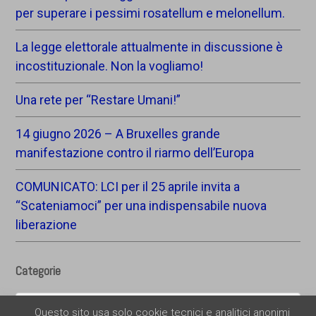
per superare i pessimi rosatellum e melonellum.
La legge elettorale attualmente in discussione è
incostituzionale. Non la vogliamo!
Una rete per “Restare Umani!”
14 giugno 2026 – A Bruxelles grande
manifestazione contro il riarmo dell’Europa
COMUNICATO: LCI per il 25 aprile invita a
“Scateniamoci” per una indispensabile nuova
liberazione
Categorie
Categorie
Questo sito usa solo cookie tecnici e analitici anonimi