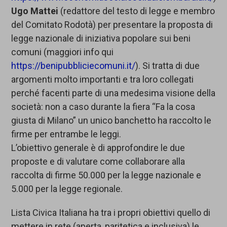
Ugo Mattei
(redattore del testo di legge e membro
del Comitato Rodotà) per presentare la proposta di
legge nazionale di iniziativa popolare sui beni
comuni (maggiori info qui
https://benipubbliciecomuni.it/
). Si tratta di due
argomenti molto importanti e tra loro collegati
perché facenti parte di una medesima visione della
società: non a caso durante la fiera “Fa la cosa
giusta di Milano” un unico banchetto ha raccolto le
firme per entrambe le leggi.
L’obiettivo generale è di approfondire le due
proposte e di valutare come collaborare alla
raccolta di firme 50.000 per la legge nazionale e
5.000 per la legge regionale.
Lista Civica Italiana ha tra i propri obiettivi quello di
mettere in rete (aperta, paritetica e inclusiva) le