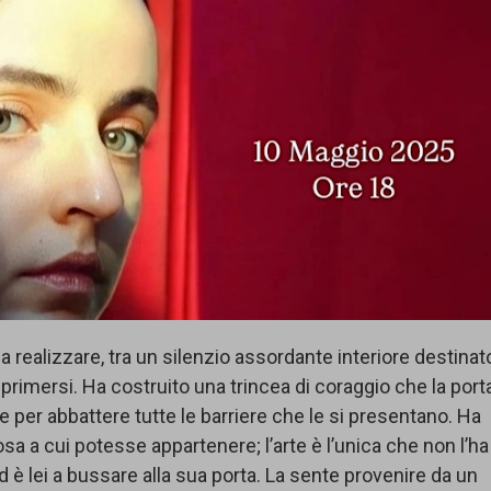
a realizzare, tra un silenzio assordante interiore destinat
primersi. Ha costruito una trincea di coraggio che la port
e per abbattere tutte le barriere che le si presentano. Ha
a a cui potesse appartenere; l’arte è l’unica che non l’ha
d è lei a bussare alla sua porta. La sente provenire da un