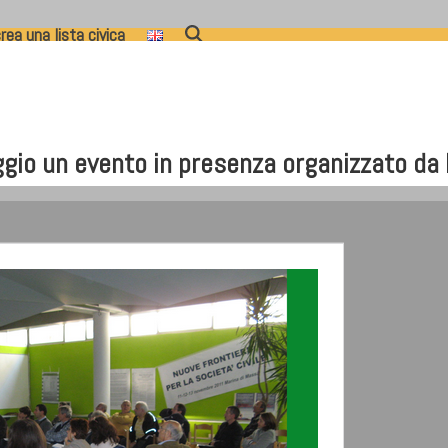
rea una lista civica
gio un evento in presenza organizzato da 