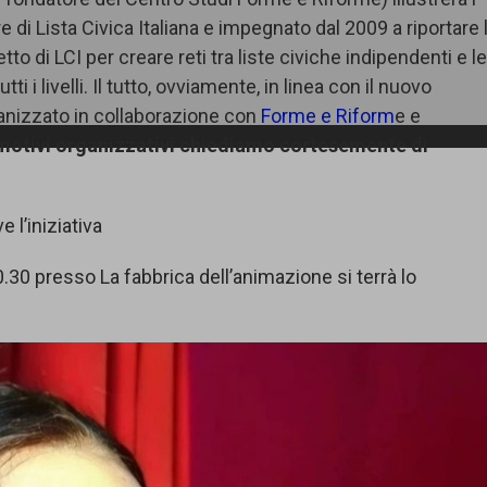
di Lista Civica Italiana e impegnato dal 2009 a riportare 
tto di LCI per creare reti tra liste civiche indipendenti e l
 i livelli. Il tutto, ovviamente, in linea con il nuovo
anizzato in collaborazione con
Forme e Riform
e e
motivi organizzativi chiediamo cortesemente di
 l’iniziativa
.30 presso La fabbrica dell’animazione si terrà lo