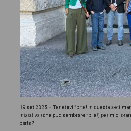
19 set 2025 – Tenetevi forte! In questa settiman
iniziativa (che può sembrare folle!) per migliorare
parte?