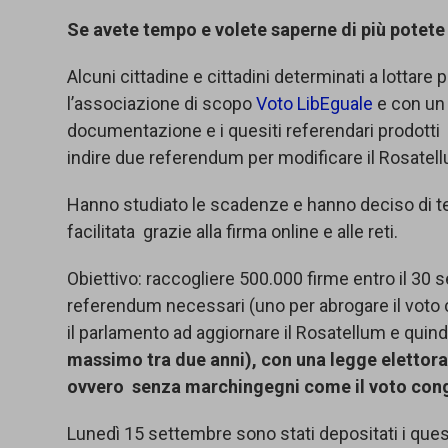
Se avete tempo e volete saperne di più potete
Alcuni cittadine e cittadini determinati a lottare
l’associazione di scopo
Voto LibEguale
e con un 
documentazione e i quesiti referendari prodotti d
indire due referendum per modificare il Rosatellu
Hanno studiato le scadenze e hanno deciso di te
facilitata grazie alla firma online e alle reti.
Obiettivo: raccogliere 500.000 firme entro il 30 
referendum necessari (uno per abrogare il voto c
il parlamento ad aggiornare il Rosatellum e quindi
massimo tra due anni), con una legge elettora
ovvero senza marchingegni come il voto congiu
Lunedì 15 settembre sono stati depositati i quesi