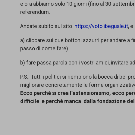
e ora abbiamo solo 10 giorni (fino al 30 settembre
referendum.
Andate subito sul sito
https://votolibeguale.it
, 
a) cliccare sui due bottoni azzurri per andare a 
passo di come fare)
b) fare passa parola con i vostri amici, invitare 
P.S.: Tutti i politici si riempiono la bocca di bei
migliorare concretamente le forme organizzative d
Ecco perchè si crea l’astensionismo, ecco per
difficile e perché manca dalla fondazione dell