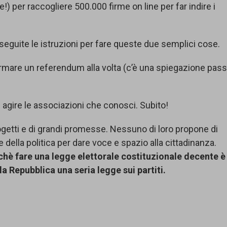
!) per raccogliere 500.000 firme on line per far indire i
e seguite le istruzioni per fare queste due semplici cose.
firmare un referendum alla volta (c’è una spiegazione pas
ad agire le associazioni che conosci. Subito!
 progetti e di grandi promesse. Nessuno di loro propone di
ella politica per dare voce e spazio alla cittadinanza.
chè fare una legge elettorale costituzionale decente è
a Repubblica una seria legge sui partiti.