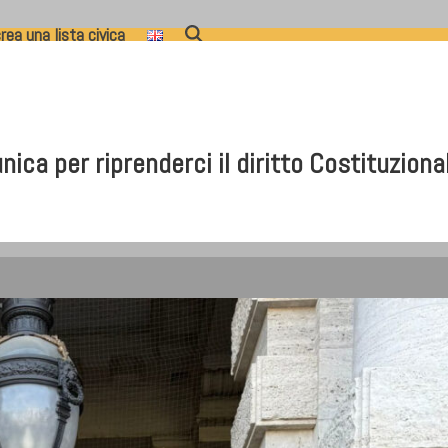
rea una lista civica
 per riprenderci il diritto Costituzionale