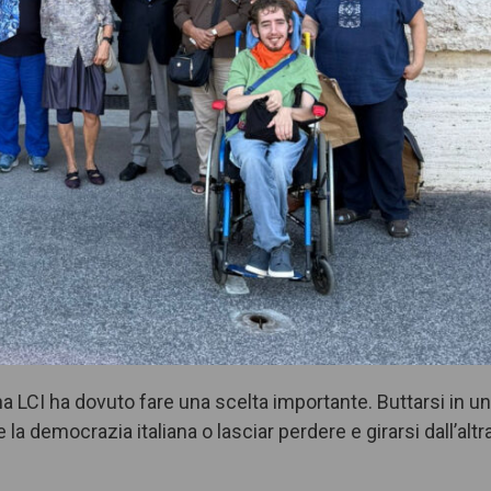
a LCI ha dovuto fare una scelta importante. Buttarsi in u
 la democrazia italiana o lasciar perdere e girarsi dall’altr