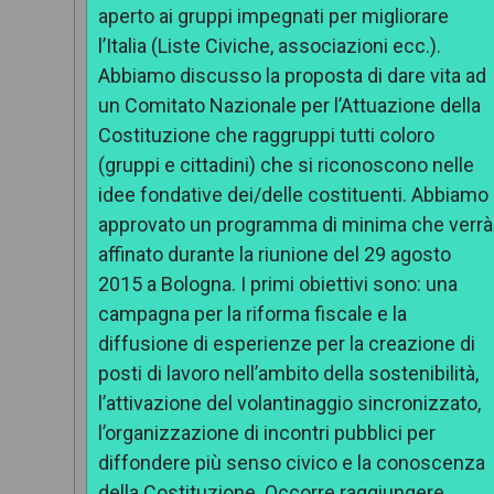
aperto ai gruppi impegnati per migliorare
l’Italia (Liste Civiche, associazioni ecc.).
Abbiamo discusso la proposta di dare vita ad
un Comitato Nazionale per l’Attuazione della
Costituzione che raggruppi tutti coloro
(gruppi e cittadini) che si riconoscono nelle
idee fondative dei/delle costituenti. Abbiamo
approvato un programma di minima che verrà
affinato durante la riunione del 29 agosto
2015 a Bologna. I primi obiettivi sono: una
campagna per la riforma fiscale e la
diffusione di esperienze per la creazione di
posti di lavoro nell’ambito della sostenibilità,
l’attivazione del volantinaggio sincronizzato,
l’organizzazione di incontri pubblici per
diffondere più senso civico e la conoscenza
della Costituzione. Occorre raggiungere