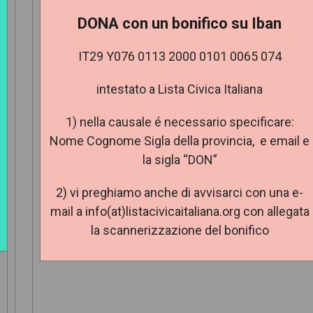
DONA con un bonifico su Iban
IT29 Y076 0113 2000 0101 0065 074
intestato a Lista Civica Italiana
1) nella causale é necessario specificare:
Nome Cognome Sigla della provincia, e email e
la sigla “DON”
e
2) vi preghiamo anche di avvisarci con una e-
mail a info(at)listacivicaitaliana.org con allegata
la scannerizzazione del bonifico