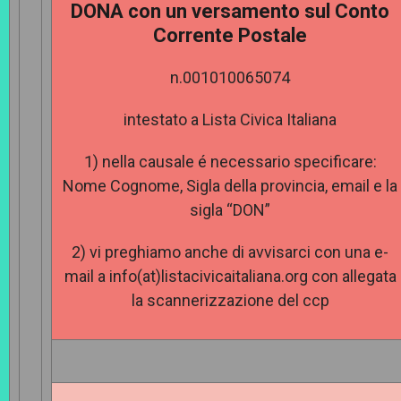
DONA con un versamento sul Conto
Corrente Postale
n.001010065074
intestato a Lista Civica Italiana
1) nella causale é necessario specificare:
Nome Cognome, Sigla della provincia, email e la
sigla “DON”
2) vi preghiamo anche di avvisarci con una e-
mail a info(at)listacivicaitaliana.org con allegata
la scannerizzazione del ccp