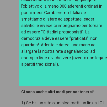
l’obiettivo di almeno 300 aderenti ordinari in
pochi mesi. Cambieremo l’Italia se
smettiamo di stare ad aspettare leader
salvifici e invece ci impegnamo per tornare
ad essere “Cittadini protagonisti”. La
democrazia deve essere “praticata”, non
guardata! Aderite e dateci una mano ad
allargare la nostra rete segnalandoci ad
esempio liste civiche vere (ovvero non legat
a partiti tradizionali).
Ci sono anche altri modi per sostenerci!
1) Se hai un sito o un blog metti un link a LCI