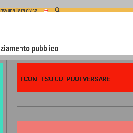
rea una lista civica
nziamento pubblico
I CONTI SU CUI PUOI VERSARE