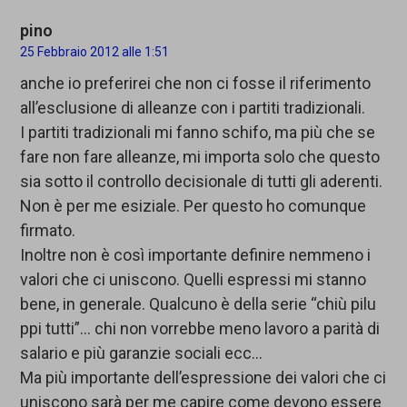
pino
25 Febbraio 2012 alle 1:51
anche io preferirei che non ci fosse il riferimento
all’esclusione di alleanze con i partiti tradizionali.
I partiti tradizionali mi fanno schifo, ma più che se
fare non fare alleanze, mi importa solo che questo
sia sotto il controllo decisionale di tutti gli aderenti.
Non è per me esiziale. Per questo ho comunque
firmato.
Inoltre non è così importante definire nemmeno i
valori che ci uniscono. Quelli espressi mi stanno
bene, in generale. Qualcuno è della serie “chiù pilu
ppi tutti”… chi non vorrebbe meno lavoro a parità di
salario e più garanzie sociali ecc…
Ma più importante dell’espressione dei valori che ci
uniscono sarà per me capire come devono essere