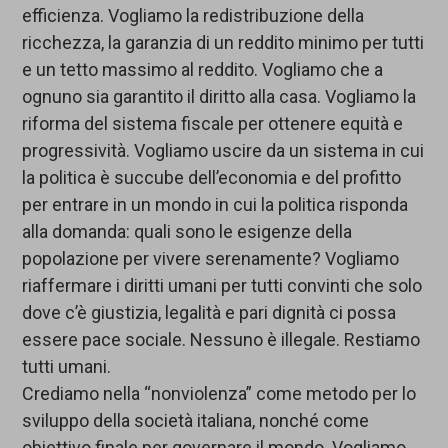
efficienza. Vogliamo la redistribuzione della
ricchezza, la garanzia di un reddito minimo per tutti
e un tetto massimo al reddito. Vogliamo che a
ognuno sia garantito il diritto alla casa. Vogliamo la
riforma del sistema fiscale per ottenere equità e
progressività. Vogliamo uscire da un sistema in cui
la politica è succube dell’economia e del profitto
per entrare in un mondo in cui la politica risponda
alla domanda: quali sono le esigenze della
popolazione per vivere serenamente? Vogliamo
riaffermare i diritti umani per tutti convinti che solo
dove c’è giustizia, legalità e pari dignità ci possa
essere pace sociale. Nessuno è illegale. Restiamo
tutti umani.
Crediamo nella “nonviolenza” come metodo per lo
sviluppo della società italiana, nonché come
obiettivo finale per governare il mondo. Vogliamo