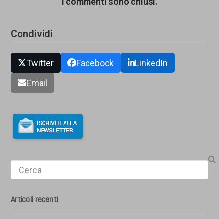
I commenti sono chiusi.
Condividi
Twitter
Facebook
LinkedIn
Email
Search
Articoli recenti