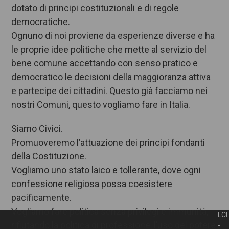
dotato di principi costituzionali e di regole
democratiche.
Ognuno di noi proviene da esperienze diverse e ha
le proprie idee politiche che mette al servizio del
bene comune accettando con senso pratico e
democratico le decisioni della maggioranza attiva
e partecipe dei cittadini. Questo già facciamo nei
nostri Comuni, questo vogliamo fare in Italia.
Siamo Civici.
Promuoveremo l’attuazione dei principi fondanti
della Costituzione.
Vogliamo uno stato laico e tollerante, dove ogni
confessione religiosa possa coesistere
pacificamente.
Vogliamo fare politica senza privilegi e immunità,
LCI
rifiutando la politica di professione, l’uso del potere
-