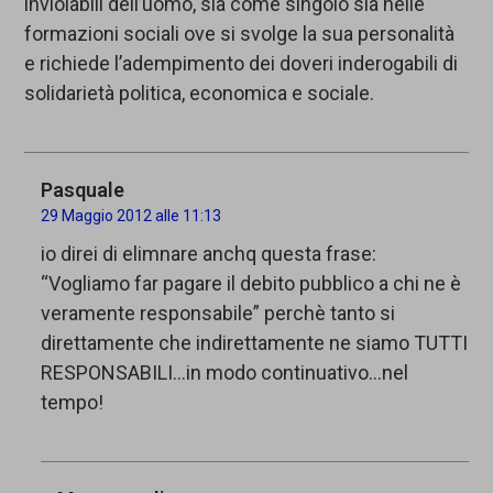
inviolabili dell’uomo, sia come singolo sia nelle
formazioni sociali ove si svolge la sua personalità
e richiede l’adempimento dei doveri inderogabili di
solidarietà politica, economica e sociale.
Pasquale
29 Maggio 2012 alle 11:13
io direi di elimnare anchq questa frase:
“Vogliamo far pagare il debito pubblico a chi ne è
veramente responsabile” perchè tanto si
direttamente che indirettamente ne siamo TUTTI
RESPONSABILI…in modo continuativo…nel
tempo!