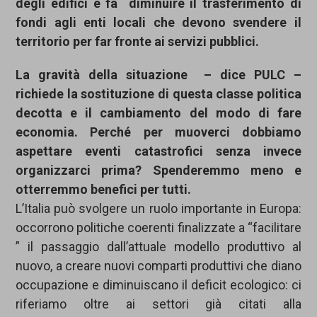
degli edifici e fa diminuire il trasferimento di
fondi agli enti locali che devono svendere il
territorio per far fronte ai servizi pubblici.
La gravità della situazione – dice PULC –
richiede la sostituzione di questa classe politica
decotta e il cambiamento del modo di fare
economia. Perché per muoverci dobbiamo
aspettare eventi catastrofici senza invece
organizzarci prima? Spenderemmo meno e
otterremmo benefici per tutti.
L’Italia può svolgere un ruolo importante in Europa:
occorrono politiche coerenti finalizzate a “facilitare
” il passaggio dall’attuale modello produttivo al
nuovo, a creare nuovi comparti produttivi che diano
occupazione e diminuiscano il deficit ecologico: ci
riferiamo oltre ai settori già citati alla