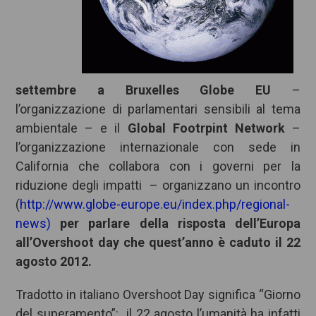
settembre a Bruxelles Globe EU
–
l’organizzazione di parlamentari sensibili al tema
ambientale – e il
Global Footrpint Network
–
l’organizzazione internazionale con sede in
California che collabora con i governi per la
riduzione degli impatti – organizzano un incontro
(
http://www.globe-europe.eu/index.php/regional-
news)
per parlare della risposta dell’Europa
all’Overshoot day che quest’anno è caduto il 22
agosto 2012.
Tradotto in italiano Overshoot Day significa “Giorno
del superamento”: il 22 agosto l’umanità ha infatti