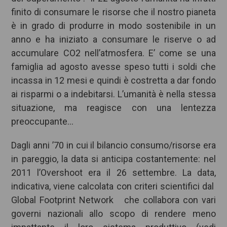
finito di consumare le risorse che il nostro pianeta
è in grado di produrre in modo sostenibile in un
anno e ha iniziato a consumare le riserve o ad
accumulare CO2 nell’atmosfera. E’ come se una
famiglia ad agosto avesse speso tutti i soldi che
incassa in 12 mesi e quindi è costretta a dar fondo
ai risparmi o a indebitarsi. L’umanità è nella stessa
situazione, ma reagisce con una lentezza
preoccupante…
Dagli anni ’70 in cui il bilancio consumo/risorse era
in pareggio, la data si anticipa costantemente: nel
2011 l’Overshoot era il 26 settembre. La data,
indicativa, viene calcolata con criteri scientifici dal
Global Footprint Network che collabora con vari
governi nazionali allo scopo di rendere meno