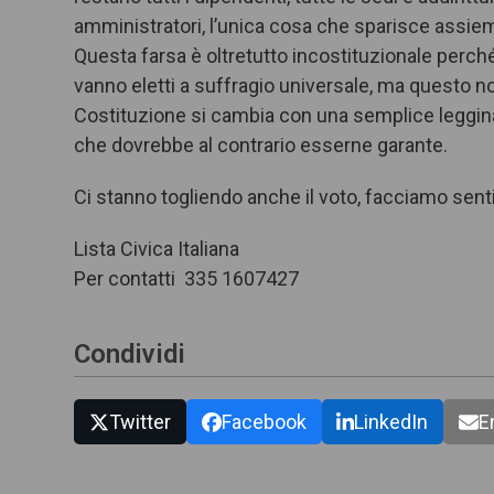
amministratori, l’unica cosa che sparisce assieme 
Questa farsa è oltretutto incostituzionale perché
vanno eletti a suffragio universale, ma questo no
Costituzione si cambia con una semplice leggina e
che dovrebbe al contrario esserne garante.
Ci stanno togliendo anche il voto, facciamo senti
Lista Civica Italiana
Per contatti 335 1607427
Condividi
Twitter
Facebook
LinkedIn
E