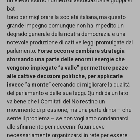
un elevatissimo numero di associazioni e gruppi si
bat
tono per migliorare la società italiana, ma questo
grande impegno comunque non ha impedito un
degrado generale della nostra democrazia e una
notevole produzione di cattive leggi promulgate dal
parlamento.
Forse occorre cambiare strategia
stornando una parte delle enormi energie che
vengono impiegate “a valle” per mettere pezze
alle cattive decisioni politiche, per applicarle
invece “a monte”
cercando di migliorare la qualità
del parlamento e delle sue leggi. Quindi da un lato
va bene che i Comitati del No restino un
movimento di pressione, ma una parte di noi – che
sente il problema – se non vogliamo condannarci
allo sfinimento per i decenni futuri deve
necessariamente organizzarsi in rete per essere