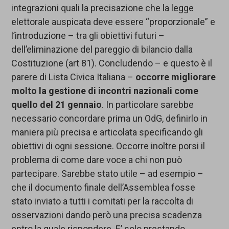
integrazioni quali la precisazione che la legge
elettorale auspicata deve essere “proporzionale” e
l’introduzione – tra gli obiettivi futuri –
dell’eliminazione del pareggio di bilancio dalla
Costituzione (art 81). Concludendo – e questo è il
parere di Lista Civica Italiana –
occorre migliorare
molto la gestione di incontri nazionali come
quello del 21 gennaio
. In particolare sarebbe
necessario concordare prima un OdG, definirlo in
maniera più precisa e articolata specificando gli
obiettivi di ogni sessione. Occorre inoltre porsi il
problema di come dare voce a chi non può
partecipare. Sarebbe stato utile – ad esempio –
che il documento finale dell’Assemblea fosse
stato inviato a tutti i comitati per la raccolta di
osservazioni dando però una precisa scadenza
entro la quale rispondere. E’ solo prestando