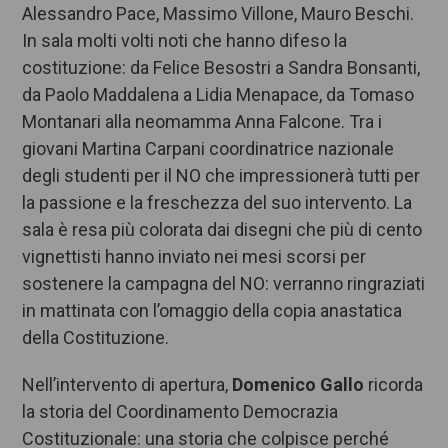
Alessandro Pace, Massimo Villone, Mauro Beschi.
In sala molti volti noti che hanno difeso la
costituzione: da Felice Besostri a Sandra Bonsanti,
da Paolo Maddalena a Lidia Menapace, da Tomaso
Montanari alla neomamma Anna Falcone. Tra i
giovani Martina Carpani coordinatrice nazionale
degli studenti per il NO che impressionerà tutti per
la passione e la freschezza del suo intervento. La
sala è resa più colorata dai disegni che più di cento
vignettisti hanno inviato nei mesi scorsi per
sostenere la campagna del NO: verranno ringraziati
in mattinata con l’omaggio della copia anastatica
della Costituzione.
Nell’intervento di apertura,
Domenico Gallo
ricorda
la storia del Coordinamento Democrazia
Costituzionale: una storia che colpisce perché