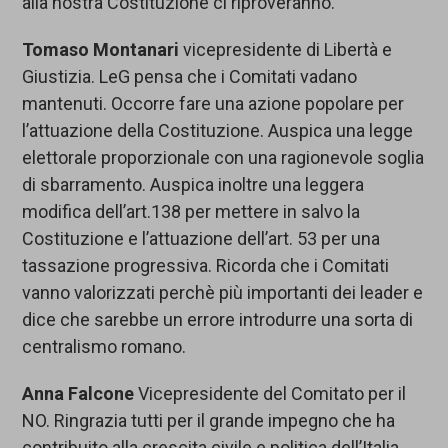
alla nostra Costituzione ci riproveranno.
Tomaso Montanari
vicepresidente di Libertà e
Giustizia. LeG pensa che i Comitati vadano
mantenuti. Occorre fare una azione popolare per
l’attuazione della Costituzione. Auspica una legge
elettorale proporzionale con una ragionevole soglia
di sbarramento. Auspica inoltre una leggera
modifica dell’art.138 per mettere in salvo la
Costituzione e l’attuazione dell’art. 53 per una
tassazione progressiva. Ricorda che i Comitati
vanno valorizzati perchè più importanti dei leader e
dice che sarebbe un errore introdurre una sorta di
centralismo romano.
Anna Falcone
Vicepresidente del Comitato per il
NO. Ringrazia tutti per il grande impegno che ha
contribuito alla crescita civile e politica dell’Italia.