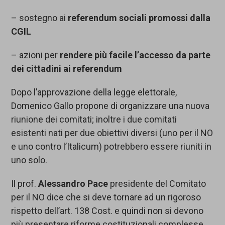
– sostegno ai
referendum sociali promossi dalla
CGIL
– azioni per
rendere più facile l’accesso da parte
dei cittadini ai referendum
Dopo l’approvazione della legge elettorale,
Domenico Gallo propone di organizzare una nuova
riunione dei comitati; inoltre i due comitati
esistenti nati per due obiettivi diversi (uno per il NO
e uno contro l’Italicum) potrebbero essere riuniti in
uno solo.
Il prof.
Alessandro Pace
presidente del Comitato
per il NO dice che si deve tornare ad un rigoroso
rispetto dell’art. 138 Cost. e quindi non si devono
più presentare riforme costituzionali complesse