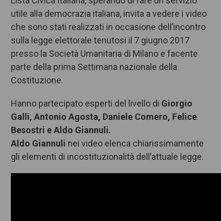
Lista Civica Italiana, sperando di fare un servizio
utile alla democrazia italiana, invita a vedere i video
che sono stati realizzati in occasione dell’incontro
sulla legge elettorale tenutosi il 7 giugno 2017
presso la Società Umanitaria di Milano e facente
parte della prima Settimana nazionale della
Costituzione.
Hanno partecipato esperti del livello di
Giorgio
Galli, Antonio Agosta, Daniele Comero, Felice
Besostri e Aldo Giannuli.
Aldo Giannuli
nei video elenca chiarissimamente
gli elementi di incostituzionalità dell’attuale legge.