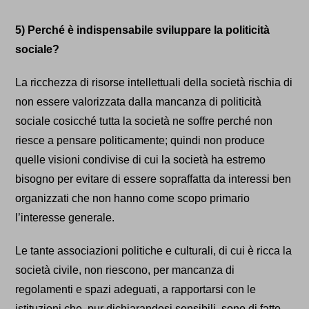
5) Perché è indispensabile sviluppare la politicità
sociale?
La ricchezza di risorse intellettuali della società rischia di
non essere valorizzata dalla mancanza di politicità
sociale cosicché tutta la società ne soffre perché non
riesce a pensare politicamente; quindi non produce
quelle visioni condivise di cui la società ha estremo
bisogno per evitare di essere sopraffatta da interessi ben
organizzati che non hanno come scopo primario
l’interesse generale.
Le tante associazioni politiche e culturali, di cui è ricca la
società civile, non riescono, per mancanza di
regolamenti
e
s
pazi adeguati, a rapportarsi con le
istituzioni che, pur dichiarandosi sensibili, sono di fatto