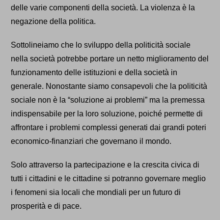
delle varie componenti della società. La violenza è la
negazione della politica.
S
ottoline
i
a
mo
che lo sviluppo della politicità sociale
nella società potrebbe portare un netto miglioramento del
funzionamento delle istituzioni e della società in
generale. Nonostante
siamo
consapevol
i
che la politicità
sociale non è la “soluzione ai problemi” ma la premessa
indispensabile per la loro soluzione, poiché permette di
affrontare i problemi complessi generati dai grandi poteri
economico-finanziari che governano il mondo.
S
olo attraverso la partecipazione e la crescita civica di
tutti i cittadini e le cittadine si potranno governare meglio
i fenomeni sia locali che mondiali per un futuro di
prosperità e di pace.