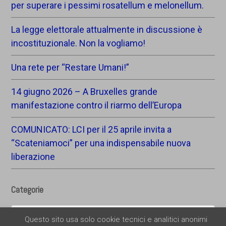
per superare i pessimi rosatellum e melonellum.
La legge elettorale attualmente in discussione è
incostituzionale. Non la vogliamo!
Una rete per “Restare Umani!”
14 giugno 2026 – A Bruxelles grande
manifestazione contro il riarmo dell’Europa
COMUNICATO: LCI per il 25 aprile invita a
“Scateniamoci” per una indispensabile nuova
liberazione
Categorie
Categorie
Questo sito usa solo cookie tecnici e analitici anonimi