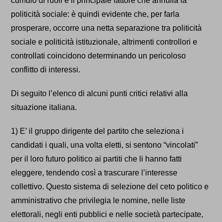
cumulo di ruoli è il principale fattore che annulla la
politicità sociale: è quindi evidente che, per farla
prosperare, occorre una netta separazione tra politicità
sociale e politicità istituzionale, altrimenti controllori e
controllati coincidono determinando un pericoloso
conflitto di interessi.
Di seguito l’elenco di alcuni punti critici relativi alla
situazione italiana.
1) E’ il gruppo dirigente del partito che seleziona i
candidati i quali, una volta eletti, si sentono “vincolati”
per il loro futuro politico ai partiti che li hanno fatti
eleggere, tendendo così a trascurare l’interesse
collettivo.
Questo sistema di selezione del ceto politico e
amministrativo che privilegia le nomine, nelle liste
elettorali, negli enti pubblici e nelle società partecipate,