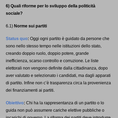
6) Quali riforme per lo sviluppo della politicità
sociale?
6.1)
Norme sui partiti
Status quo
:
Oggi ogni partito è guidato da persone che
sono
nello stesso tempo
nelle istituzioni dello stato,
creando doppio ruolo, doppio potere, grande
inefficienza, scarso controllo e corruzione. Le liste
elettorali non vengono definite dalla cittadinanza, dopo
aver valutato e selezionato i candidati, ma dagli apparati
di partito. Infine non c’è trasparenza circa la provenienza
dei finanziamenti ai partiti.
Obiettivo
:
Chi ha la rappresentanza di un partito o lo
guida non può assumere cariche elettive pubbliche o
incarichi di governo. La riforma dei partiti deve introdurre