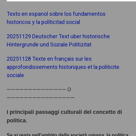
Texto en espanol sobre los fundamentos
historicos y la políticitad social
20251129 Deutscher Text uber historische
Hintergrunde und Soziale Politizitat
20251128 Texte en français sur les
approfondissements historiques et la politicite
sociale
—————————————— O
————————————————
I principali passaggi culturali del concetto di
politica
.
Se si resta nell’ambito della società umana, la politica