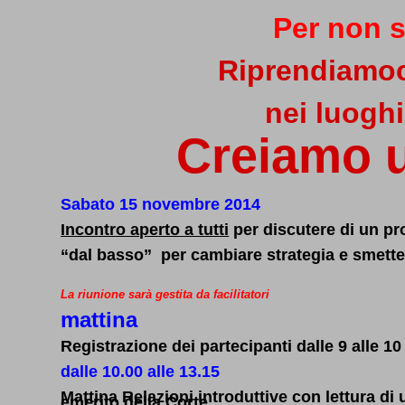
Per non s
Riprendiamoci
nei luoghi
Creiamo u
Sabato 15 novembre 2014
Incontro aperto a tutti
per discutere di un pro
“dal basso” per cambiare strategia e smettere
La riunione sarà gestita da facilitatori
mattina
Registrazione dei partecipanti dalle 9 alle 10
dalle 10.00 alle 13.15
Mattina Relazioni introduttive con lettura 
emerito della Corte