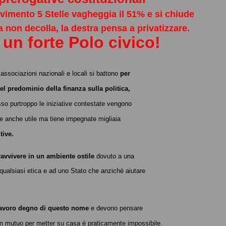
Movimento 5 Stelle vagheggia il 51% e si chiude
va non decolla, la destra pensa a privatizzare.
un forte Polo civico!
 associazioni nazionali e locali si battono
per
el predominio della finanza sulla politica,
so purtroppo le iniziative contestate vengono
e anche utile ma tiene impegnate migliaia
tive.
ravvivere in un ambiente ostile
dovuto a una
i qualsiasi etica e ad uno Stato che anziché aiutare
 lavoro degno di questo nome
e devono pensare
d un mutuo per metter su casa é praticamente impossibile.