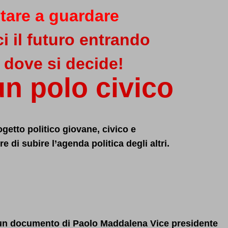
tare a guardare
 il futuro entrando
 dove si decide!
n polo civico
getto politico giovane, civico e
 di subire l’agenda politica degli altri.
di un documento di Paolo Maddalena Vice presidente