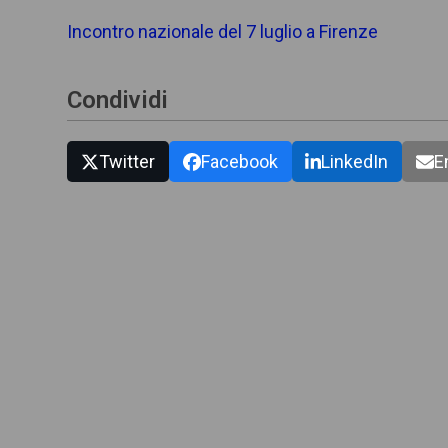
Incontro nazionale del 7 luglio a Firenze
Condividi
Twitter
Facebook
LinkedIn
E