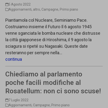
5 Agosto 2022
Aggiornamenti
,
altro
,
Campagne
,
Primo piano
Piantiamola col Nucleare, Seminiamo Pace.
Costruiamo insieme il Futuro Il 6 agosto 1945
venne sganciata le bomba nucleare che distrusse
la città giapponese di Hiroshima, il 9 agosto la
sciagura si ripeté su Nagasaki. Queste date
resteranno per sempre nella…
continua
Chiediamo al parlamento
poche facili modifiche al
Rosatellum: non ci sono scuse!
7 Luglio 2022
Aggiornamenti
,
Campagne
,
Primo piano