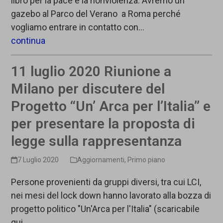
libro per la pace e la nonviolenza. Avremo un
gazebo al Parco del Verano a Roma perché
vogliamo entrare in contatto con…
continua
11 luglio 2020 Riunione a
Milano per discutere del
Progetto “Un’ Arca per l’Italia” e
per presentare la proposta di
legge sulla rappresentanza
7 Luglio 2020
Aggiornamenti
,
Primo piano
Persone provenienti da gruppi diversi, tra cui LCI,
nei mesi del lock down hanno lavorato alla bozza di
progetto politico "Un'Arca per l'Italia" (scaricabile
qui