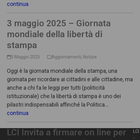
continua
3 maggio 2025 – Giornata
mondiale della libertà di
stampa
5 Maggio 2025
Aggiornamenti
,
Notizie
Oggi è la giornata mondiale della stampa, una
giornata per ricordare ai cittadini e alle cittadine, ma
anche a chi fa le leggi per tutti (politicità
istituzionale) che la libertà di stampa è uno dei
pilastri indispensabili affinché la Politica…
continua
LCI Invita a firmare on line per
LCI
-