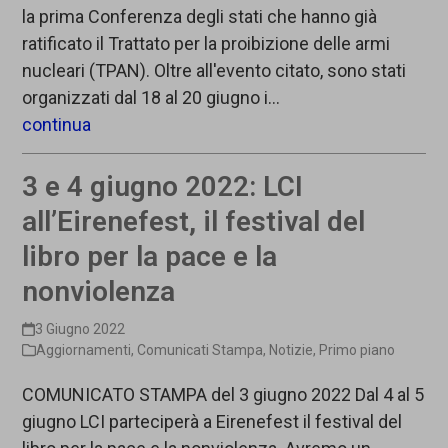
la prima Conferenza degli stati che hanno già
ratificato il Trattato per la proibizione delle armi
nucleari (TPAN). Oltre all'evento citato, sono stati
organizzati dal 18 al 20 giugno i…
continua
3 e 4 giugno 2022: LCI
all’Eirenefest, il festival del
libro per la pace e la
nonviolenza
3 Giugno 2022
Aggiornamenti
,
Comunicati Stampa
,
Notizie
,
Primo piano
COMUNICATO STAMPA del 3 giugno 2022 Dal 4 al 5
giugno LCI parteciperà a Eirenefest il festival del