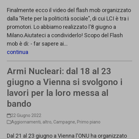
Finalmente ecco il video del flash mob organizzato
dalla "Rete per la politicità sociale", di cui LCI è tra i
promotori. Lo abbiamo realizzato l'8 giugno a
Milano.Aiutateci a condividerlo! Scopo del Flash
mob è di: - far sapere ai…
continua
Armi Nucleari: dal 18 al 23
giugno a Vienna si svolgono i
lavori per la loro messa al
bando
22 Giugno 2022
Aggiornamenti
,
altro
,
Campagne
,
Primo piano
Dal 21 al 23 giugno a Vienna l'ONU ha organizzato