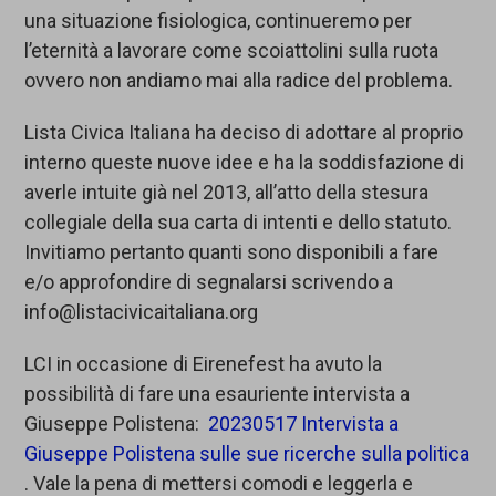
una situazione fisiologica, continueremo per
l’eternità a lavorare come scoiattolini sulla ruota
ovvero non andiamo mai alla radice del problema.
Lista Civica Italiana ha deciso di adottare al proprio
interno queste nuove idee e ha la soddisfazione di
averle intuite già nel 2013, all’atto della stesura
collegiale della sua carta di intenti e dello statuto.
Invitiamo pertanto quanti sono disponibili a fare
e/o approfondire di segnalarsi scrivendo a
info@listacivicaitaliana.org
LCI in occasione di Eirenefest ha avuto la
possibilità di fare una esauriente intervista a
Giuseppe Polistena:
20230517 Intervista a
Giuseppe Polistena sulle sue ricerche sulla politica
. Vale la pena di mettersi comodi e leggerla e