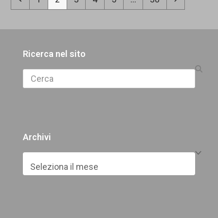
Ricerca nel sito
Search
Archivi
Archivi