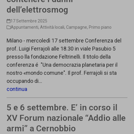
dell’elettrosmog
17 Settembre 2025
Appuntamenti
,
Attività locali
,
Campagne
,
Primo piano
Milano - mercoledì 17 settembre Conferenza del
prof. Luigi Ferrajoli alle 18.30 in viale Pasubio 5
presso lla fondazione Feltrinelli. Il titolo della
conferenza é "Una democrazia planetaria per il
nostro «mondo comune". Il prof. Ferrajoli si sta
occupando di…
continua
5 e 6 settembre. E’ in corso il
XV Forum nazionale “Addio alle
armi” a Cernobbio