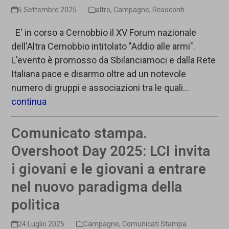
6 Settembre 2025
altro
,
Campagne
,
Resoconti
E' in corso a Cernobbio il XV Forum nazionale
dell'Altra Cernobbio intitolato "Addio alle armi".
L'evento è promosso da Sbilanciamoci e dalla Rete
Italiana pace e disarmo oltre ad un notevole
numero di gruppi e associazioni tra le quali…
continua
Comunicato stampa.
Overshoot Day 2025: LCI invita
i giovani e le giovani a entrare
nel nuovo paradigma della
politica
24 Luglio 2025
Campagne
,
Comunicati Stampa