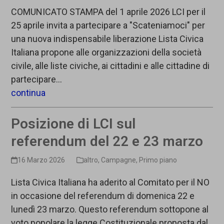
COMUNICATO STAMPA del 1 aprile 2026 LCI per il
25 aprile invita a partecipare a "Scateniamoci" per
una nuova indispensabile liberazione Lista Civica
Italiana propone alle organizzazioni della società
civile, alle liste civiche, ai cittadini e alle cittadine di
partecipare…
continua
Posizione di LCI sul
referendum del 22 e 23 marzo
16 Marzo 2026
altro
,
Campagne
,
Primo piano
Lista Civica Italiana ha aderito al Comitato per il NO
in occasione del referendum di domenica 22 e
lunedì 23 marzo. Questo referendum sottopone al
voto popolare la legge Costituzionale proposta dal