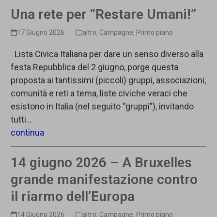
Una rete per “Restare Umani!”
17 Giugno 2026
altro
,
Campagne
,
Primo piano
Lista Civica Italiana per dare un senso diverso alla
festa Repubblica del 2 giugno, porge questa
proposta ai tantissimi (piccoli) gruppi, associazioni,
comunità e reti a tema, liste civiche veraci che
esistono in Italia (nel seguito “gruppi”), invitando
tutti…
continua
14 giugno 2026 – A Bruxelles
grande manifestazione contro
il riarmo dell’Europa
14 Giugno 2026
altro
,
Campagne
,
Primo piano