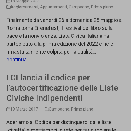
18 Maggio 2023
Aggiornamenti
,
Appuntamenti
,
Campagne
,
Primo piano
Finalmente da venerdì 26 a domenica 28 maggio a
Roma torna Eirenefest, il festival del libro sulla
pace e la nonviolenza. Lista Civica Italiana ha
partecipato alla prima edizione del 2022 e ne è
rimasta talmente colpita per la qualità…
continua
LCI lancia il codice per
l’autocertificazione delle Liste
Civiche Indipendenti
19 Marzo 2017
Campagne
,
Primo piano
Aderiamo al Codice per distinguerci dalle liste
“civetta” e mettiamoci in rete per far circolare le