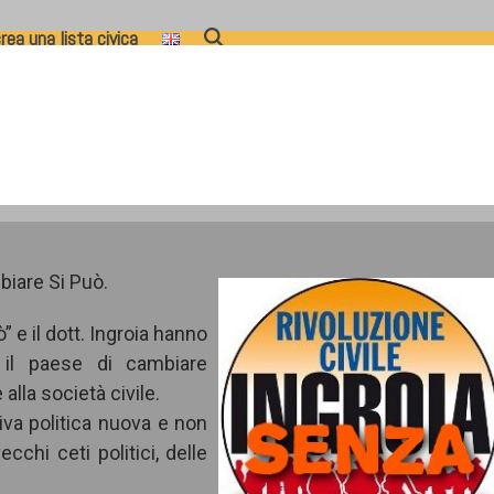
rea una lista civica
mbiare Si Può.
” e il dott. Ingroia hanno
 il paese di cambiare
alla società civile.
iva politica nuova e non
ecchi ceti politici, delle