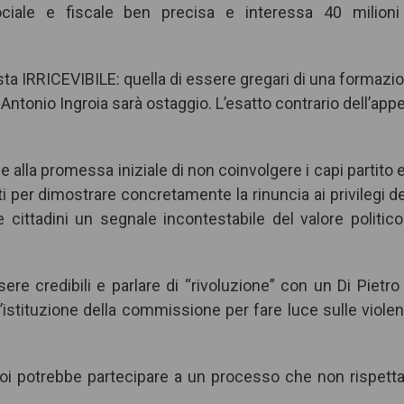
ciale e fiscale ben precisa e interessa 40 milioni
ta IRRICEVIBILE: quella di essere gregari di una formazi
i Antonio Ingroia sarà ostaggio. L’esatto contrario dell’appe
e alla promessa iniziale di non coinvolgere i capi partito e
i per dimostrare concretamente la rinuncia ai privilegi de
 e cittadini un segnale incontestabile del valore politico
e credibili e parlare di “rivoluzione” con un Di Pietro
’istituzione della commissione per fare luce sulle viole
i potrebbe partecipare a un processo che non rispetta