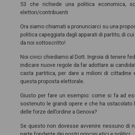
53 che richiede una politica economica, so
elettori/contribuenti
Ora siamo chiamati a pronunciarci su una propos
politica capeggiata dagli apparati di partito, di cu
da noi sottoscritto!
Noi civici chiediamo al Dott. Ingroia di tenere fed
indicare nuove regole da far adottare ai candidat
casta partitica, per dare a milioni di cittadine
questa proposta elettorale.
Giusto per fare un esempio: come si fa ad esser
sostenuto le grandi opere e che ha ostacolato l
delle forze dell’ordine a Genova?
Se questo non dovesse avvenire nessuno di no
parte fondante dei nostri principi etici e politici.