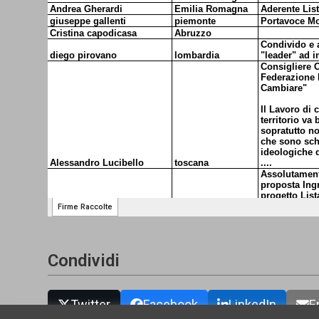
Condividi
Twitter
Facebook
LinkedIn
E