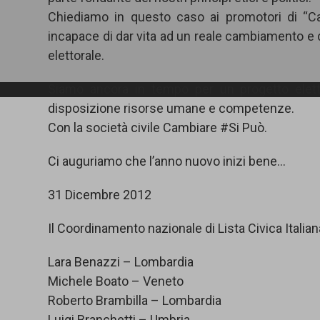
Chiediamo in questo caso ai promotori di “C
incapace di dar vita ad un reale cambiamento e d
elettorale.
Siamo ancora in tempo per un progetto eletto
disposizione risorse umane e competenze.
Con la società civile Cambiare #Si Può.
Ci auguriamo che l’anno nuovo inizi bene…
31 Dicembre 2012
Il Coordinamento nazionale di Lista Civica Italian
Lara Benazzi – Lombardia
Michele Boato – Veneto
Roberto Brambilla – Lombardia
Luigi Branchetti – Umbria