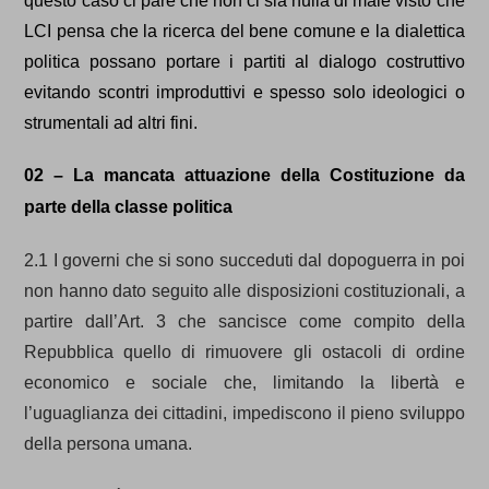
questo caso ci pare che non ci sia nulla di male visto che
LCI pensa che la ricerca del bene comune e la dialettica
politica possano portare i partiti al dialogo costruttivo
evitando scontri improduttivi e spesso solo ideologici o
strumentali ad altri fini.
02
– La mancata attuazione della Costituzione da
parte della classe politica
2.1 I governi che si sono succeduti dal dopoguerra in poi
non hanno dato seguito alle disposizioni costituzionali, a
partire dall’Art. 3 che sancisce come compito della
Repubblica quello di rimuovere gli ostacoli di ordine
economico e sociale che, limitando la libertà e
l’uguaglianza dei cittadini, impediscono il pieno sviluppo
della persona umana.