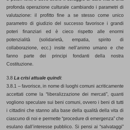
profonda operazione culturale cambiando i parametri di
valutazione: il profitto fine a se stesso come unico
parametro di giudizio del successo favorisce i grandi
poteri finanziari ed è cieco rispetto alle enormi
potenzialità (solidarietà, empatia, spirito di
collaborazione, ecc.) insite nell’animo umano e che
fanno parte dei principi fondanti della nostra
Costituzione.
3.8
La crisi attuale quindi
:
3.8.1 – favorisce, in nome di luoghi comuni acriticamente
accettati come la “liberalizzazione dei mercati”, quanti
vogliono speculare sui beni comuni, ovvero i beni di tutti
i cittadini che stanno alla base della qualità della vita di
ciascuno di noi e permette “procedure di emergenza” che
esulano dall’interesse pubblico. Si pensi ai “salvataggi”