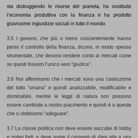
sta distruggendo le risorse del pianeta, ha sostituito
l’economia produttiva con la finanza e ha prodotto
gravissime ingiustizie sociali in tutto il mondo.
3.5 I governi, che più o meno coscientemente hanno
perso il controllo della finanza, dicono, in modo spesso
strumentale, che devono rendere conto ai mercati come
se questi fossero l’unico vero “giudice”.
3.6 Noi affermiamo che i mercati sono una costruzione
del tutto “umana” e quindi analizzabile, modificabile e
dominabile, mentre le leggi di natura non possono
essere cambiate a nostro piacimento e quindi è a queste
che ci dobbiamo “adeguare”.
3.7 La classe politica non deve essere succube di lobby
e poteri forti, e deve avere il coraggio di dare vita a una