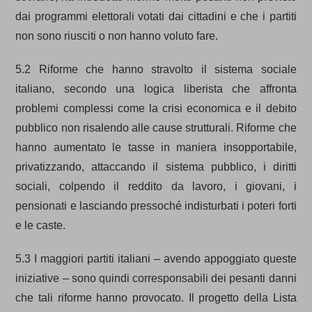
dai programmi elettorali votati dai cittadini e che i partiti
non sono riusciti o non hanno voluto fare.
5.2 Riforme che hanno stravolto il sistema sociale
italiano, secondo una logica liberista che affronta
problemi complessi come la crisi economica e il debito
pubblico non risalendo alle cause strutturali. Riforme che
hanno aumentato le tasse in maniera insopportabile,
privatizzando, attaccando il sistema pubblico, i diritti
sociali, colpendo il reddito da lavoro, i giovani, i
pensionati e lasciando pressoché indisturbati i poteri forti
e le caste.
5.3 I maggiori partiti italiani – avendo appoggiato queste
iniziative – sono quindi corresponsabili dei pesanti danni
che tali riforme hanno provocato. Il progetto della Lista