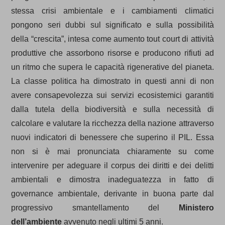
stessa crisi ambientale e i cambiamenti climatici
pongono seri dubbi sul significato e sulla possibilità
della “crescita”, intesa come aumento tout court di attività
produttive che assorbono risorse e producono rifiuti ad
un ritmo che supera le capacità rigenerative del pianeta.
La classe politica ha dimostrato in questi anni di non
avere consapevolezza sui servizi ecosistemici garantiti
dalla tutela della biodiversità e sulla necessità di
calcolare e valutare la ricchezza della nazione attraverso
nuovi indicatori di benessere
che superino il PIL. Essa
non si è mai pronunciata chiaramente su come
intervenire per adeguare il corpus dei diritti e dei delitti
ambientali e dimostra inadeguatezza in fatto di
governance ambientale, derivante in buona parte dal
progressivo smantellamento del
Ministero
dell’ambiente
avvenuto negli ultimi 5 anni.