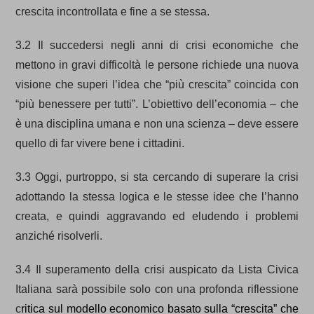
crescita incontrollata e fine a se stessa.
3.2 Il succedersi negli anni di crisi economiche che
mettono in gravi difficoltà le persone richiede una nuova
visione che superi l’idea che “più crescita” coincida con
“più benessere per tutti”. L’obiettivo dell’economia – che
è una disciplina umana e non una scienza – deve essere
quello di far vivere bene i cittadini.
3.3 Oggi, purtroppo, si sta cercando di superare la crisi
adottando la stessa logica e le stesse idee che l’hanno
creata, e quindi aggravando ed eludendo i problemi
anziché risolverli.
3.4 Il superamento della crisi auspicato da Lista Civica
Italiana sarà possibile solo con una profonda riflessione
c
ritica sul modello economico basato sulla “crescita” che