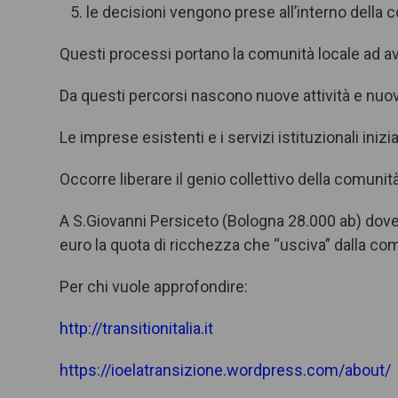
le decisioni vengono prese all’interno della
Questi processi portano la comunità locale ad av
Da questi percorsi nascono nuove attività e nuo
Le imprese esistenti e i servizi istituzionali inizi
Occorre liberare il genio collettivo della comunità
A S.Giovanni Persiceto (Bologna 28.000 ab) dove 
euro la quota di ricchezza che “usciva” dalla c
Per chi vuole approfondire:
http://transitionitalia.it
https://ioelatransizione.wordpress.com/about/