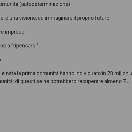
 comunità (autodeterminazione)
ere una visione, ad immaginare il proprio futuro.
ve imprese.
ano a “ripensarsi”
.
è nata la prima comunità hanno individuato in 70 milioni 
omunità: di questi se ne potrebbero recuperare almeno 7…