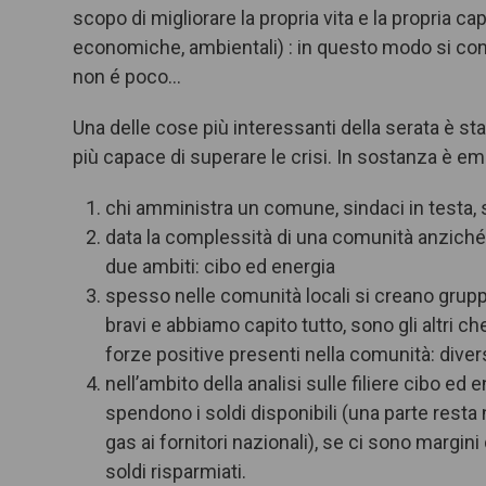
scopo di migliorare la propria vita e la propria ca
economiche, ambientali) : in questo modo si cont
non é poco…
Una delle cose più interessanti della serata è s
più capace di superare le crisi. In sostanza è e
chi amministra un comune, sindaci in testa,
data la complessità di una comunità anziché a
due ambiti: cibo ed energia
spesso nelle comunità locali si creano grupp
bravi e abbiamo capito tutto, sono gli altri ch
forze positive presenti nella comunità: dive
nell’ambito della analisi sulle filiere cibo ed
spendono i soldi disponibili (una parte resta 
gas ai fornitori nazionali), se ci sono margin
soldi risparmiati.