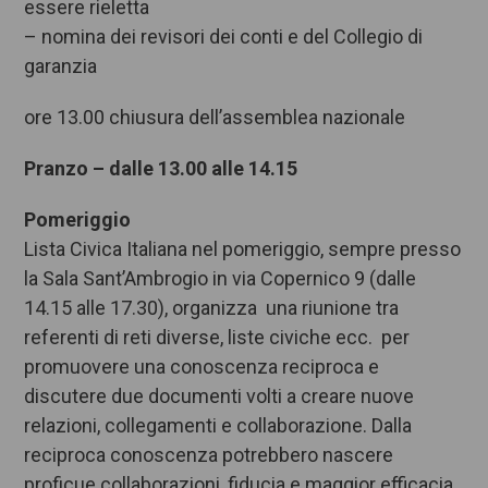
essere rieletta
– nomina dei revisori dei conti e del Collegio di
garanzia
ore 13.00 chiusura dell’assemblea nazionale
Pranzo – dalle 13.00 alle 14.15
Pomeriggio
Lista Civica Italiana nel pomeriggio, sempre presso
la Sala Sant’Ambrogio in via Copernico 9 (dalle
14.15 alle 17.30), organizza una riunione tra
referenti di reti diverse, liste civiche ecc. per
promuovere una conoscenza reciproca e
discutere due documenti volti a creare nuove
relazioni, collegamenti e collaborazione. Dalla
reciproca conoscenza potrebbero nascere
proficue collaborazioni, fiducia e maggior efficacia.