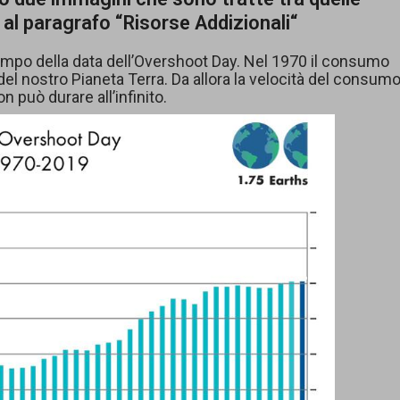
 al paragrafo “
Risorse Addizionali
“
po della data dell’Overshoot Day. Nel 1970 il consumo
del nostro Pianeta Terra. Da allora la velocità del consumo
può durare all’infinito.