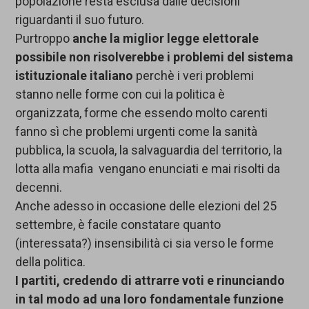
popolazione resta esclusa dalle decisioni
riguardanti il suo futuro.
Purtroppo
anche la miglior legge elettorale
possibile non risolverebbe i problemi del sistema
istituzionale italiano
perchè i veri problemi
stanno nelle forme con cui la politica è
organizzata, forme che essendo molto carenti
fanno sì che problemi urgenti come la sanità
pubblica, la scuola, la salvaguardia del territorio, la
lotta alla mafia vengano enunciati e mai risolti da
decenni.
Anche adesso in occasione delle elezioni del 25
settembre, è facile constatare quanto
(interessata?) insensibilità ci sia verso le forme
della politica.
I partiti, credendo di attrarre voti e rinunciando
in tal modo ad una loro fondamentale funzione