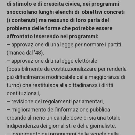
di stimolo e di crescita civica, nei programmi
snocciolano lunghi elenchi di obiettivi concreti
(i contenuti) ma nessuno di loro parla del
problema delle forme che potrebbe essere
affrontato inserendo nei programmi:
– approvazione di una legge per normare i partiti
(manca dal ’48),
– approvazione di una legge elettorale
(possibilmente da costituzionalizzare per renderla
più difficilmente modificabile dalla maggioranza di
turno) che restituisca alla cittadinanza i diritti
costituzionali,
– revisione dei regolamenti parlamentari,
– miglioramento dell’informazione pubblica
creando almeno un canale dove ci sia una totale
indipendenza dei giornalisti e delle giornaliste,
– inserimento nei programmi delle scuole della