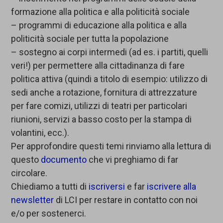
formazione alla politica e alla politicità sociale
– programmi di educazione alla politica e alla
politicità sociale per tutta la popolazione
– sostegno ai corpi intermedi (ad es. i partiti, quelli
veri!) per permettere alla cittadinanza di fare
politica attiva (quindi a titolo di esempio: utilizzo di
sedi anche a rotazione, fornitura di attrezzature
per fare comizi, utilizzi di teatri per particolari
riunioni, servizi a basso costo per la stampa di
volantini, ecc.).
Per approfondire questi temi rinviamo alla lettura di
questo
documento
che vi preghiamo di far
circolare.
Chiediamo a tutti di
iscriversi
e far
iscrivere alla
newsletter
di LCI per restare in contatto con noi
e/o per sostenerci.