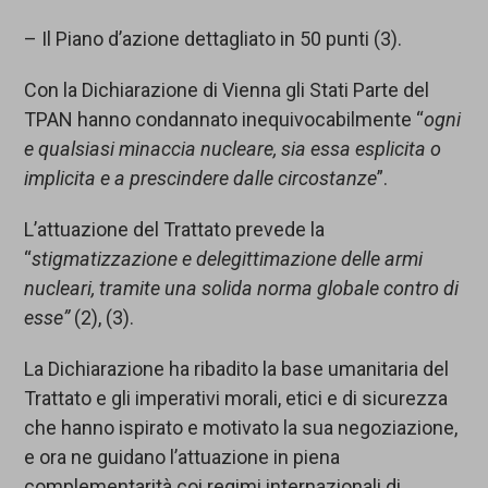
– Il Piano d’azione dettagliato in 50 punti (3).
Con la Dichiarazione di Vienna gli Stati Parte del
TPAN hanno condannato inequivocabilmente “
ogni
e qualsiasi minaccia nucleare, sia essa esplicita o
implicita e a prescindere dalle circostanze
”.
L’attuazione del Trattato prevede la
“
stigmatizzazione e delegittimazione delle armi
nucleari, tramite una solida norma globale contro di
esse”
(2), (3).
La Dichiarazione ha ribadito la base umanitaria del
Trattato e gli imperativi morali, etici e di sicurezza
che hanno ispirato e motivato la sua negoziazione,
e ora ne guidano l’attuazione in piena
complementarità coi regimi internazionali di