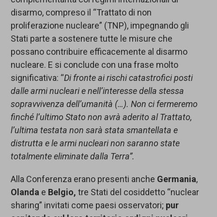
disarmo, compreso il “Trattato di non
proliferazione nucleare” (TNP), impegnando gli
Stati parte a sostenere tutte le misure che
possano contribuire efficacemente al disarmo
nucleare. E si conclude con una frase molto
significativa: “
Di fronte ai rischi catastrofici posti
dalle armi nucleari e nell’interesse della stessa
sopravvivenza dell’umanità (…). Non ci fermeremo
finché l’ultimo Stato non avrà aderito al Trattato,
l’ultima testata non sarà stata smantellata e
distrutta e le armi nucleari non saranno state
totalmente eliminate dalla Terra”.
Alla Conferenza erano presenti anche
Germania
,
Olanda
e
Belgio,
tre Stati del cosiddetto “nuclear
sharing” invitati come paesi osservatori;
p
ur