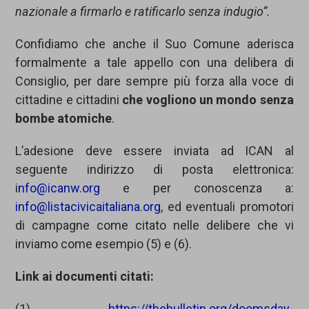
nazionale a firmarlo e ratificarlo senza indugio”.
Confidiamo che anche il Suo Comune aderisca
formalmente a tale appello con una delibera di
Consiglio, per dare sempre più forza alla voce di
cittadine e cittadini
che vogliono un mondo senza
bombe atomiche
.
L’adesione deve essere inviata ad ICAN al
seguente indirizzo di posta elettronica:
i
nfo@icanw.org
e per conoscenza a:
info@listacivicaitaliana.org
, ed eventuali promotori
di campagne come citato nelle delibere che vi
inviamo come esempio (5) e (6).
Link ai documenti citati:
(1)
https://thebulletin.org/doomsday-