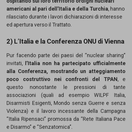
ospitando sul loro territorio ordigni nucleari
americani
al pari dell’Italia e della Turchia
, hanno
rilasciato durante i lavori dichiarazioni di interesse
ed apertura verso il Trattato.
2) L’Italia e la Conferenza ONU di Vienna
Pur facendo parte dei paesi del “nuclear sharing”
invitati,
l’Italia non ha partecipato ufficialmente
alla Conferenza, mostrando un atteggiamento
poco costruttivo nei confronti del TPAN
, e
questo nonostante le pressioni di tante
associazioni (quali ad esempio WILPF Italia,
Disarmisti Esigenti, Mondo senza Guerre e senza
Violenza) e il lavoro incessante della Campagna
“Italia Ripensaci” promossa da “Rete Italiana Pace
e Disarmo” e “Senzatomica”.