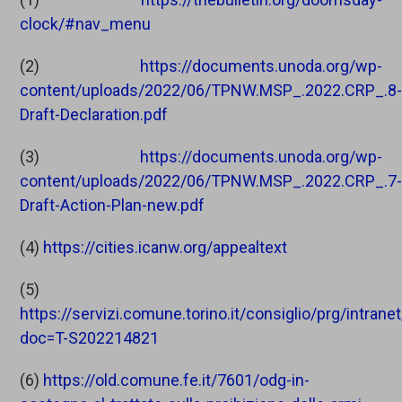
clock/#nav_menu
(2)
https://documents.unoda.org/wp-
content/uploads/2022/06/TPNW.MSP_.2022.CRP_.8
Draft-Declaration.pdf
(3)
https://documents.unoda.org/wp-
content/uploads/2022/06/TPNW.MSP_.2022.CRP_.7
Draft-Action-Plan-new.pdf
(4)
https://cities.icanw.org/appealtext
(5)
https://servizi.comune.torino.it/consiglio/prg/intrane
doc=T-S202214821
(6)
https://old.comune.fe.it/7601/odg-in-