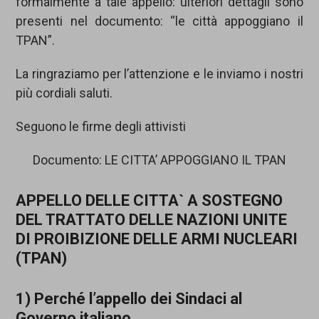
formalmente a tale appello: ulteriori dettagli sono
presenti nel documento: “le città appoggiano il
TPAN”.
La ringraziamo per l’attenzione e le inviamo i nostri
più cordiali saluti.
Seguono le firme degli attivisti
Documento: LE CITTA’ APPOGGIANO IL TPAN
APPELLO DELLE CITTA` A SOSTEGNO
DEL TRATTATO DELLE NAZIONI UNITE
DI PROIBIZIONE DELLE ARMI NUCLEARI
(TPAN)
1) Perché l’appello dei Sindaci al
Governo italiano