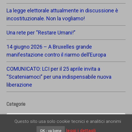
La legge elettorale attualmente in discussione è
incostituzionale. Non la vogliamo!
Una rete per “Restare Umani!”
14 giugno 2026 – A Bruxelles grande
manifestazione contro il riarmo dell’Europa
COMUNICATO: LCI per il 25 aprile invita a
“Scateniamoci” per una indispensabile nuova
liberazione
Categorie
Categorie
Questo sito usa solo cookie tecnici e analitici anonimi
leggi i dettagli
OK - va bene