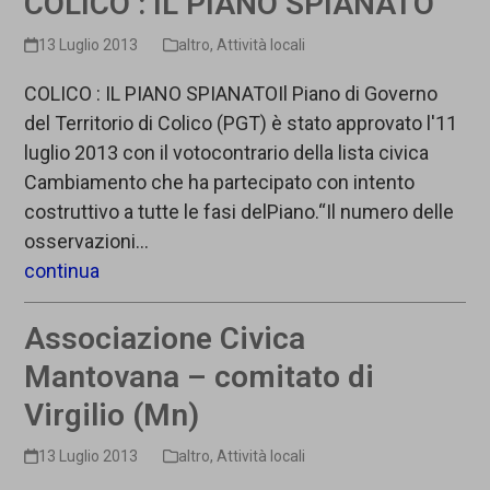
COLICO : IL PIANO SPIANATO
13 Luglio 2013
altro
,
Attività locali
COLICO : IL PIANO SPIANATOIl Piano di Governo
del Territorio di Colico (PGT) è stato approvato l'11
luglio 2013 con il votocontrario della lista civica
Cambiamento che ha partecipato con intento
costruttivo a tutte le fasi delPiano.“Il numero delle
osservazioni…
continua
Associazione Civica
Mantovana – comitato di
Virgilio (Mn)
13 Luglio 2013
altro
,
Attività locali