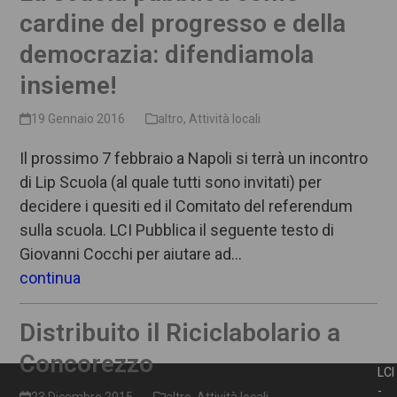
cardine del progresso e della
democrazia: difendiamola
insieme!
19 Gennaio 2016
altro
,
Attività locali
Il prossimo 7 febbraio a Napoli si terrà un incontro
di Lip Scuola (al quale tutti sono invitati) per
decidere i quesiti ed il Comitato del referendum
sulla scuola. LCI Pubblica il seguente testo di
Giovanni Cocchi per aiutare ad…
continua
Distribuito il Riciclabolario a
Concorezzo
LCI
-
23 Dicembre 2015
altro
,
Attività locali