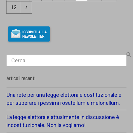
Pagina
Successivo
12
Search
Articoli recenti
Una rete per una legge elettorale costituzionale e
per superare i pessimi rosatellum e melonellum.
La legge elettorale attualmente in discussione è
incostituzionale. Non la vogliamo!