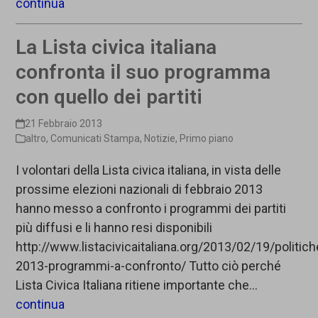
continua
La Lista civica italiana
confronta il suo programma
con quello dei partiti
21 Febbraio 2013
altro
,
Comunicati Stampa
,
Notizie
,
Primo piano
I volontari della Lista civica italiana, in vista delle
prossime elezioni nazionali di febbraio 2013
hanno messo a confronto i programmi dei partiti
più diffusi e li hanno resi disponibili
http://www.listacivicaitaliana.org/2013/02/19/politich
2013-programmi-a-confronto/ Tutto ciò perché
Lista Civica Italiana ritiene importante che…
continua