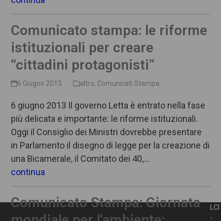
Comunicato stampa: le riforme
istituzionali per creare
“cittadini protagonisti”
6 Giugno 2013
altro
,
Comunicati Stampa
6 giugno 2013 Il governo Letta è entrato nella fase
più delicata e importante: le riforme istituzionali.
Oggi il Consiglio dei Ministri dovrebbe presentare
in Parlamento il disegno di legge per la creazione di
una Bicamerale, il Comitato dei 40,…
continua
Comunicato Stampa: Giornata
LCI
mondiale per l'ambiente:
-