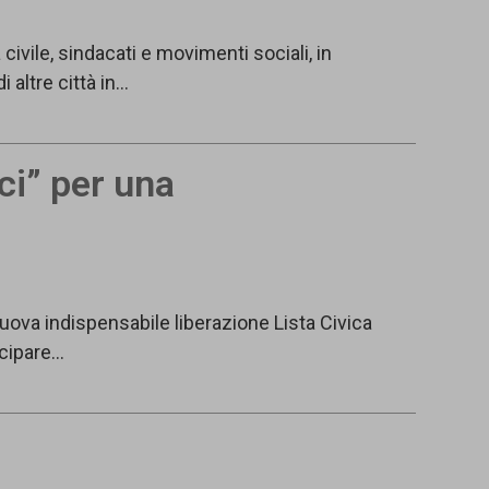
vile, sindacati e movimenti sociali, in
 altre città in…
ci” per una
uova indispensabile liberazione Lista Civica
tecipare…