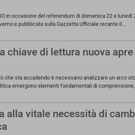
r il NO in occasione del referendum di domenica 22 e lune
erno e pubblicata sulla Gazzetta Ufficiale recante il…
 chiave di lettura nuova apre 
 che sta accadendo è necessario analizzare un arco stor
a politica emergono elementi fondamentali di comprensione
a alla vitale necessità di cam
ca