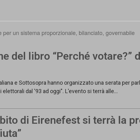
 per un sistema proporzionale, bilanciato, governabile
e del libro “Perché votare?” 
aliana e Sottosopra hanno organizzato una serata per parla
 elettorali dal '93 ad oggi". L'evento si terrà alle…
to di Eirenefest si terrà la p
iuta”