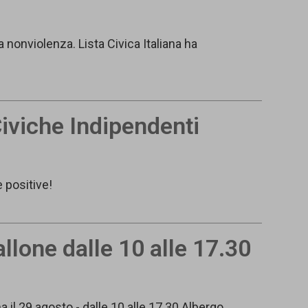
 nonviolenza. Lista Civica Italiana ha
 Civiche Indipendenti
e positive!
lone dalle 10 alle 17.30
 il 29 agosto - dalle 10 alle 17.30 Albergo