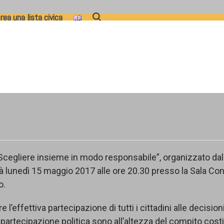
rea una lista civica
a. Scegliere insieme in modo responsabile”, organizzato da
à lunedì 15 maggio 2017 alle ore 20.30 presso la Sala Co
o.
 l’effettiva partecipazione di tutti i cittadini alle decisioni 
 partecipazione politica sono all’altezza del compito co