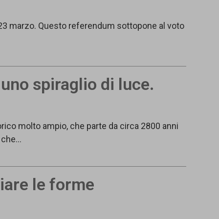
dì 23 marzo. Questo referendum sottopone al voto
uno spiraglio di luce.
ico molto ampio, che parte da circa 2800 anni
, che…
biare le forme