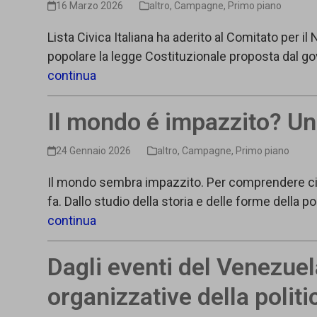
16 Marzo 2026
altro
,
Campagne
,
Primo piano
Lista Civica Italiana ha aderito al Comitato pe
popolare la legge Costituzionale proposta dal gov
continua
Il mondo é impazzito? Una
24 Gennaio 2026
altro
,
Campagne
,
Primo piano
Il mondo sembra impazzito. Per comprendere ciò
fa. Dallo studio della storia e delle forme dell
continua
Dagli eventi del Venezuel
organizzative della politi