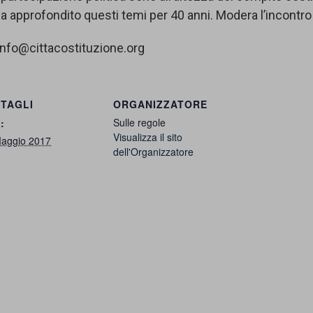
a approfondito questi temi per 40 anni. Modera l’incontr
info@cittacostituzione.org
TAGLI
ORGANIZZATORE
Sulle regole
:
Visualizza il sito
aggio 2017
dell'Organizzatore