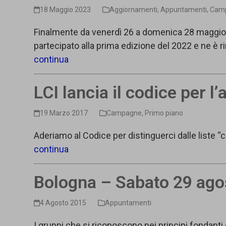
18 Maggio 2023
Aggiornamenti
,
Appuntamenti
,
Cam
Finalmente da venerdì 26 a domenica 28 maggio a R
partecipato alla prima edizione del 2022 e ne è r
continua
LCI lancia il codice per l
19 Marzo 2017
Campagne
,
Primo piano
Aderiamo al Codice per distinguerci dalle liste “c
continua
Bologna – Sabato 29 agos
4 Agosto 2015
Appuntamenti
I gruppi che si riconoscono nei principi fondanti