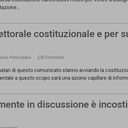
 stazione…
ettorale costituzionale e per 
.
ione
,
Primo piano
0 Commenti
ri di questo comunicato stanno avviando la costituzione
mentale a questo scopo sarà una azione capillare di infor
lmente in discussione è incost