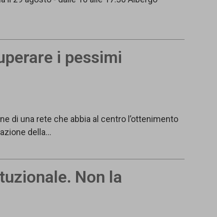
superare i pessimi
 di una rete che abbia al centro l’ottenimento
mazione della…
ituzionale. Non la