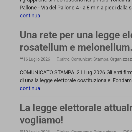
Pallone - Via del Pallone 4 - a 8 min a piedi dalla
continua
Una rete per una legge el
rosatellum e melonellum
16 Luglio 2026
altro
,
Comunicati Stampa
,
Organizzaz
COMUNICATO STAMPA. 21 Lug 2026 Gli enti firmata
di una la legge elettorale costituzionale. Fonda
continua
La legge elettorale attua
vogliamo!