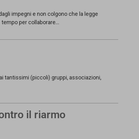
agli impegni e non colgono che la legge
 il tempo per collaborare…
 tantissimi (piccoli) gruppi, associazioni,
ntro il riarmo