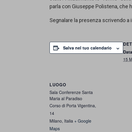
parla con Giuseppe Polistena, che h
Segnalare la presenza scrivendo a 
DET
Salva nel tuo calendario
Data
15 M
LUOGO
Sala Conferenze Santa
Maria al Paradiso
Corso di Porta Vigentina,
14
Milano
,
Italia
+ Google
Maps