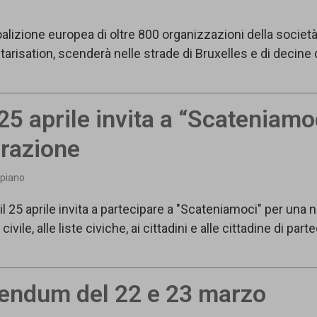
zione europea di oltre 800 organizzazioni della società ci
arisation, scenderà nelle strade di Bruxelles e di decine di
5 aprile invita a “Scateniamo
erazione
 piano
5 aprile invita a partecipare a "Scateniamoci" per una n
vile, alle liste civiche, ai cittadini e alle cittadine di par
erendum del 22 e 23 marzo