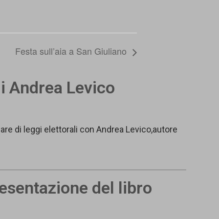
Festa sull’aia a San Giuliano
di Andrea Levico
re di leggi elettorali con Andrea Levico,autore
resentazione del libro