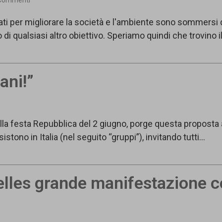
Commenti
i per migliorare la società e l'ambiente sono sommersi d
 di qualsiasi altro obiettivo. Speriamo quindi che trovino
ani!”
lla festa Repubblica del 2 giugno, porge questa proposta ai
istono in Italia (nel seguito “gruppi”), invitando tutti…
lles grande manifestazione co